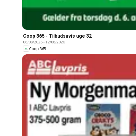
Coop 365 - Tilbudsavis uge 32
06/08/2026
-
12/08/2026
Coop 365