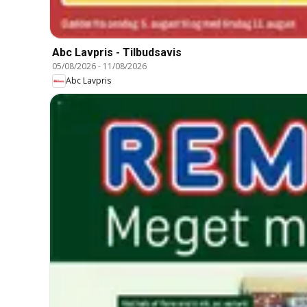
Abc Lavpris - Tilbudsavis
05/08/2026
-
11/08/2026
Abc Lavpris