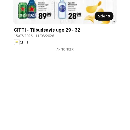
Side
19
CITTI - Tilbudsavis uge 29 - 32
15/07/2026
-
11/08/2026
CITTI
ANNONCER