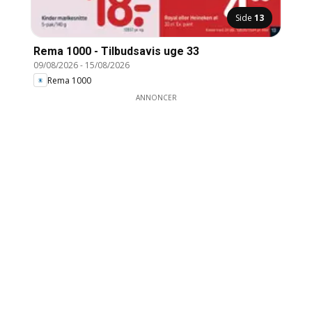
Side
13
Rema 1000 - Tilbudsavis uge 33
09/08/2026
-
15/08/2026
Rema 1000
ANNONCER