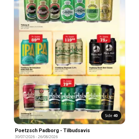
Side
40
Poetzsch Padborg - Tilbudsavis
30/07/2026
-
26/08/2026