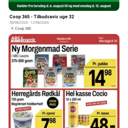
Coop 365 - Tilbudsavis uge 32
06/08/2026
-
12/08/2026
Coop 365