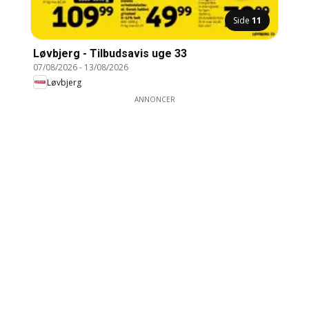
Side
11
Løvbjerg - Tilbudsavis uge 33
07/08/2026
-
13/08/2026
Løvbjerg
ANNONCER