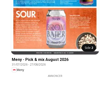
Side
2
Meny - Pick & mix August 2026
31/07/2026
-
27/08/2026
Meny
ANNONCER