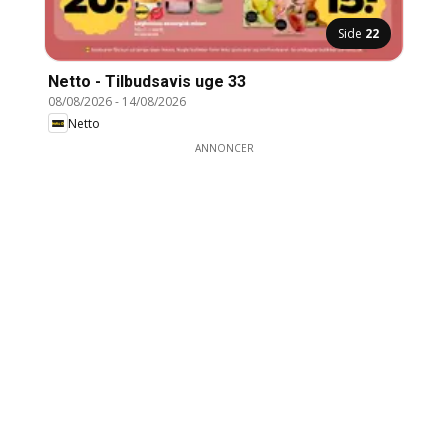
Side
22
Netto - Tilbudsavis uge 33
08/08/2026
-
14/08/2026
Netto
ANNONCER