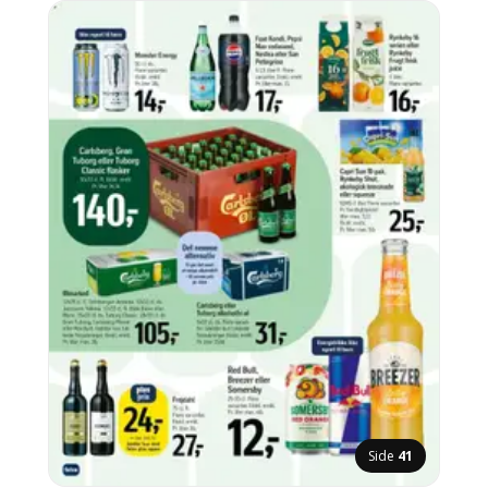
Side
41