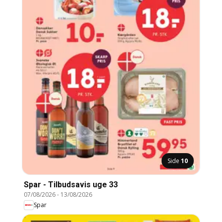
Side
10
Spar - Tilbudsavis uge 33
07/08/2026
-
13/08/2026
Spar