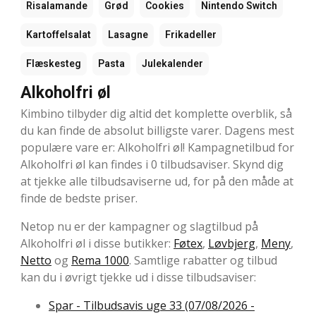
Risalamande
Grød
Cookies
Nintendo Switch
Kartoffelsalat
Lasagne
Frikadeller
Flæskesteg
Pasta
Julekalender
Alkoholfri øl
Kimbino tilbyder dig altid det komplette overblik, så
du kan finde de absolut billigste varer. Dagens mest
populære vare er: Alkoholfri øl! Kampagnetilbud for
Alkoholfri øl kan findes i 0 tilbudsaviser. Skynd dig
at tjekke alle tilbudsaviserne ud, for på den måde at
finde de bedste priser.
Netop nu er der kampagner og slagtilbud på
Alkoholfri øl i disse butikker:
Føtex
,
Løvbjerg
,
Meny
,
Netto
og
Rema 1000
. Samtlige rabatter og tilbud
kan du i øvrigt tjekke ud i disse tilbudsaviser:
Spar - Tilbudsavis uge 33 (07/08/2026 -