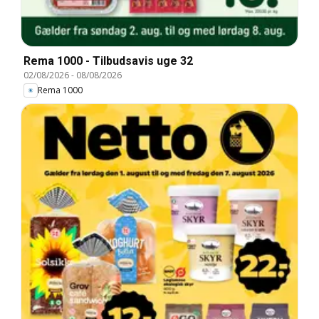
Rema 1000 - Tilbudsavis uge 32
02/08/2026
-
08/08/2026
Rema 1000