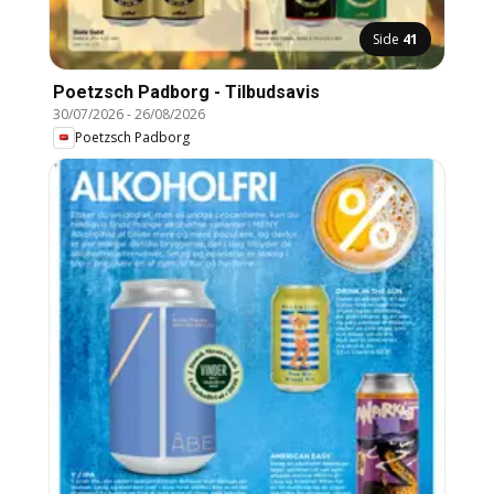
Side
41
Poetzsch Padborg - Tilbudsavis
30/07/2026
-
26/08/2026
Poetzsch Padborg