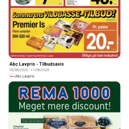
Abc Lavpris - Tilbudsavis
05/08/2026
-
11/08/2026
Abc Lavpris