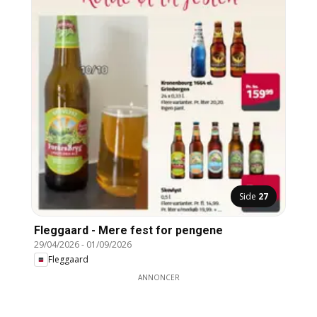
Side
27
Fleggaard - Mere fest for pengene
29/04/2026
-
01/09/2026
Fleggaard
ANNONCER