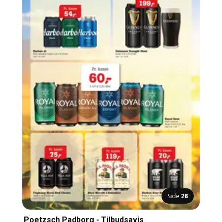
Side
28
Poetzsch Padborg - Tilbudsavis