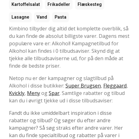
Kartoffelsalat
Frikadeller
Flæskesteg
Lasagne
Vand
Pasta
Kimbino tilbyder dig altid det komplette overblik, så
du kan finde de absolut billigste varer. Dagens mest
populære vare er: Alkohol! Kampagnetilbud for
Alkohol kan findes i 0 tilbudsaviser. Skynd dig at
tjekke alle tilbudsaviserne ud, for på den måde at
finde de bedste priser.
Netop nu er der kampagner og slagtilbud på
Alkohol i disse butikker:
Super Brugsen
,
Fleggaard
,
Kvickly
,
Meny
og
Spar
. Samtlige rabatter og tilbud
kan du i øvrigt tjekke ud i disse tilbudsaviser:
Fandt du ikke umiddelbart inspiration i disse
rabatter og tilbud? Og søger du efter andre
kampagner? Så søg straks efter andre varer. Her
kan du finde specialtilbud og rabatter på varer i