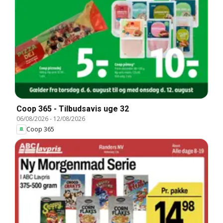
Coop 365 - Tilbudsavis uge 32
06/08/2026
-
12/08/2026
Coop 365