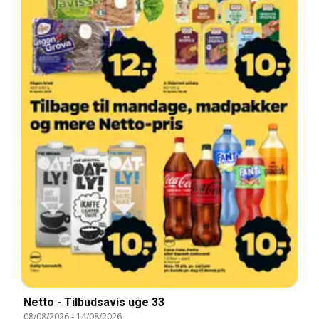
Netto - Tilbudsavis uge 33
08/08/2026
-
14/08/2026