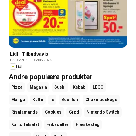
Lidl - Tilbudsavis
02/08/2026
-
08/08/2026
Lidl
Andre populære produkter
Pizza
Magasin
Sushi
Kebab
LEGO
Mango
Kaffe
Is
Bouillon
Chokoladekage
Risalamande
Cookies
Grød
Nintendo Switch
Kartoffelsalat
Frikadeller
Flæskesteg