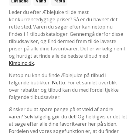
Lasagne
Vand
Pasta
Leder du efter Æblejuice til de mest
konkurrencedygtige priser? Så er du havnet det
rette sted. Varen du søger efter kan netop nu
findes i 1 tilbudskataloger. Gennemgå derfor disse
tilbudsaviser, og find dermed frem til de laveste
priser på alle dine favoritvarer. Det er virkelig nemt
og hurtigt at finde alle de bedste tilbud med
Kimbino.dk
.
Netop nu kan du finde Æblejuice på tilbud i
følgende butikker:
Netto
. For et samlet overblik
over rabatter og tilbud kan du med fordel tjekke
følgende tilbudsaviser:
Ønsker du at spare penge på et væld af andre
varer? Selvfølgelig gør du det! Og heldigvis er det let
at søge efter alle dine favoritvarer her på siden.
Fordelen ved vores søgefunktion er, at du finder