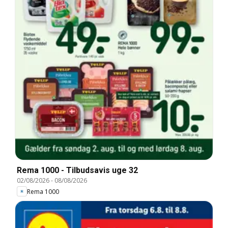
Rema 1000 - Tilbudsavis uge 32
02/08/2026
-
08/08/2026
Rema 1000