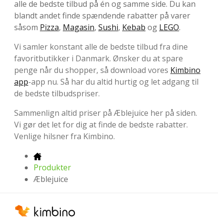
alle de bedste tilbud på én og samme side. Du kan
blandt andet finde spændende rabatter på varer
såsom
Pizza
,
Magasin
,
Sushi
,
Kebab
og
LEGO
.
Vi samler konstant alle de bedste tilbud fra dine
favoritbutikker i Danmark. Ønsker du at spare
penge når du shopper, så download vores
Kimbino
app
-app nu. Så har du altid hurtig og let adgang til
de bedste tilbudspriser.
Sammenlign altid priser på Æblejuice her på siden.
Vi gør det let for dig at finde de bedste rabatter.
Venlige hilsner fra Kimbino.
Produkter
Æblejuice