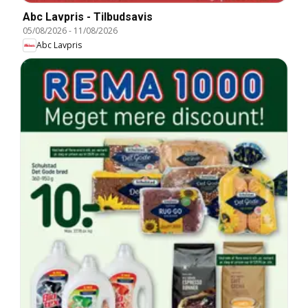
Abc Lavpris - Tilbudsavis
05/08/2026
-
11/08/2026
Abc Lavpris