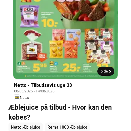
Side
5
Netto - Tilbudsavis uge 33
08/08/2026
-
14/08/2026
Netto
Æblejuice på tilbud - Hvor kan den
købes?
Netto
Æblejuice
Rema 1000
Æblejuice