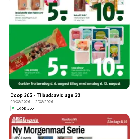
Coop 365 - Tilbudsavis uge 32
06/08/2026
-
12/08/2026
Coop 365