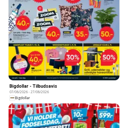
Bigdollar - Tilbudsavis
07/08/2026
-
27/08/2026
Bigdollar