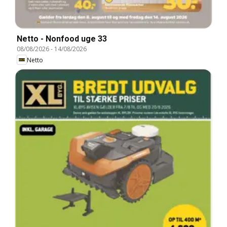
Netto - Nonfood uge 33
08/08/2026
-
14/08/2026
Netto