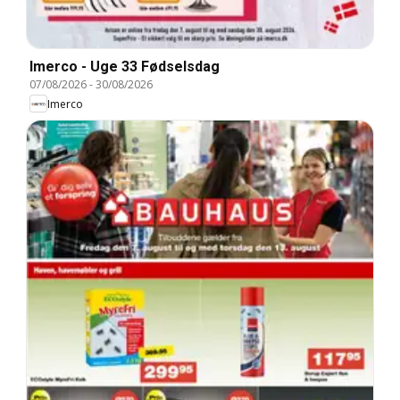
Imerco - Uge 33 Fødselsdag
07/08/2026
-
30/08/2026
Imerco