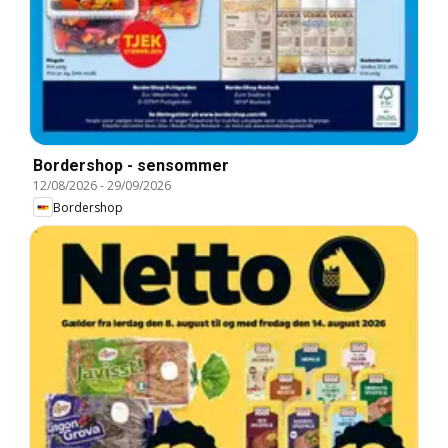
Bordershop - sensommer
12/08/2026
-
29/09/2026
Bordershop