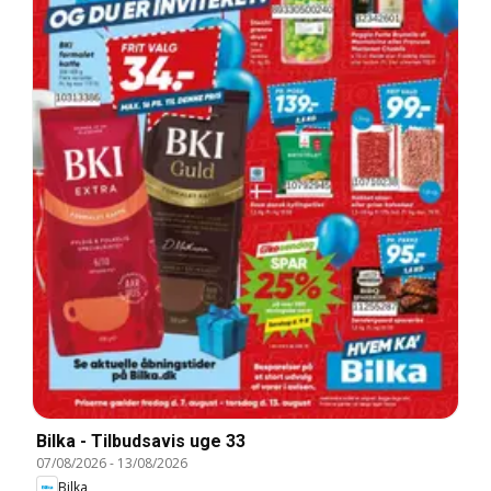
Bilka - Tilbudsavis uge 33
07/08/2026
-
13/08/2026
Bilka