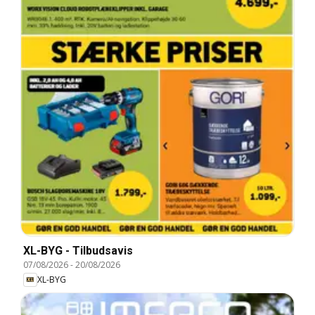
XL-BYG - Tilbudsavis
07/08/2026
-
20/08/2026
XL-BYG