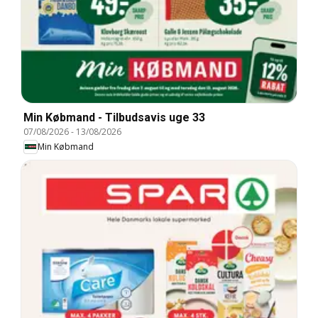
Min Købmand - Tilbudsavis uge 33
07/08/2026
-
13/08/2026
Min Købmand