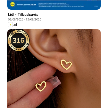
Lidl - Tilbudsavis
09/08/2026
-
15/08/2026
Lidl