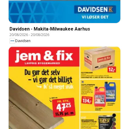
Davidsen - Makita-Milwaukee Aarhus
20/08/2026
-
20/08/2026
Davidsen