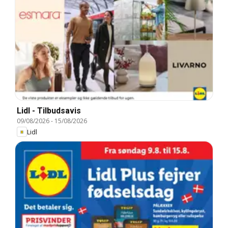
Lidl - Tilbudsavis
09/08/2026
-
15/08/2026
Lidl