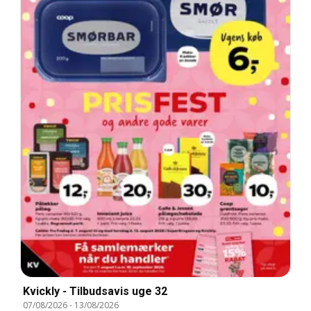
Kvickly - Tilbudsavis uge 32
07/08/2026
-
13/08/2026