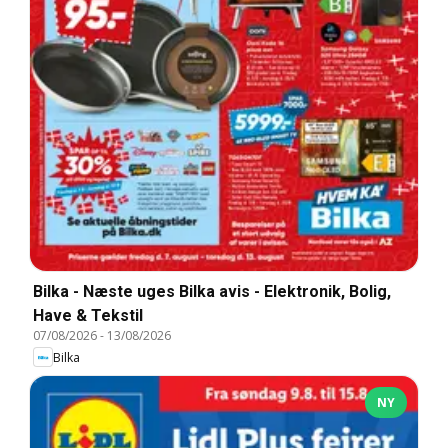
Bilka - Næste uges Bilka avis - Elektronik, Bolig,
Have & Tekstil
07/08/2026
-
13/08/2026
Bilka
NY