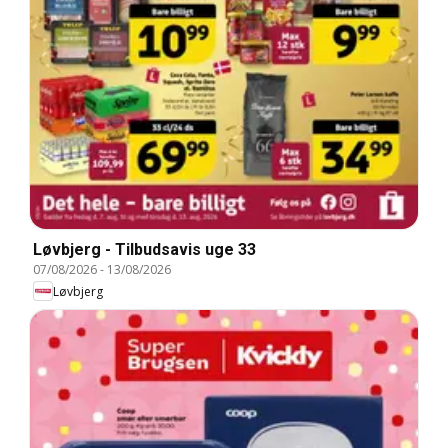
Løvbjerg - Tilbudsavis uge 33
07/08/2026
-
13/08/2026
Løvbjerg