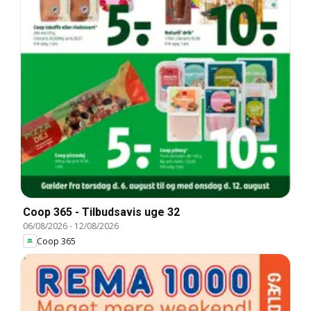
Coop 365 - Tilbudsavis uge 32
06/08/2026
-
12/08/2026
Coop 365