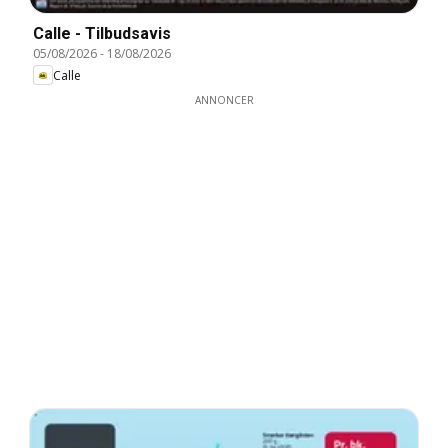
Calle - Tilbudsavis
05/08/2026
-
18/08/2026
Calle
ANNONCER