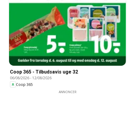
Coop 365 - Tilbudsavis uge 32
06/08/2026
-
12/08/2026
Coop 365
ANNONCER