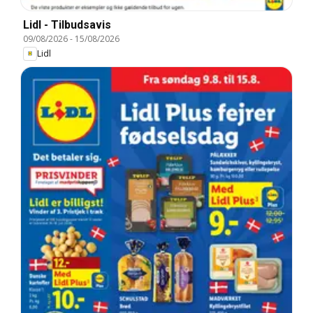
Lidl - Tilbudsavis
09/08/2026
-
15/08/2026
Lidl