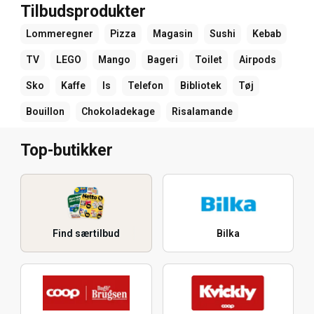
Tilbudsprodukter
Lommeregner
Pizza
Magasin
Sushi
Kebab
TV
LEGO
Mango
Bageri
Toilet
Airpods
Sko
Kaffe
Is
Telefon
Bibliotek
Tøj
Bouillon
Chokoladekage
Risalamande
Top-butikker
Find særtilbud
Bilka