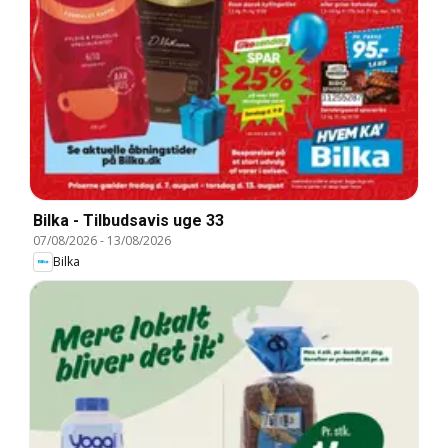
Bilka - Tilbudsavis uge 33
07/08/2026
-
13/08/2026
Bilka