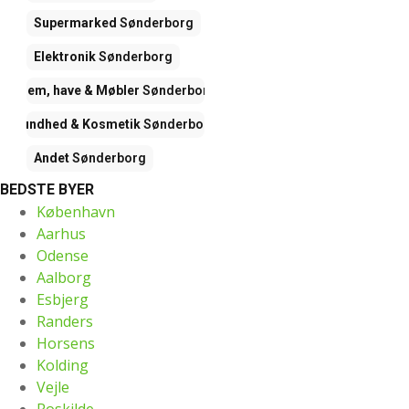
Supermarked
Sønderborg
Elektronik
Sønderborg
Hjem, have & Møbler
Sønderborg
Sundhed & Kosmetik
Sønderborg
Andet
Sønderborg
BEDSTE BYER
København
Aarhus
Odense
Aalborg
Esbjerg
Randers
Horsens
Kolding
Vejle
Roskilde