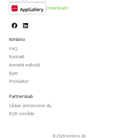
Download i
Kimbino
FAQ
Kontakt
Anmeld indhold
Byer
Produkter
Partnerskab
Sådan annoncerer du
B2B område
© 2026
kimbino.dk