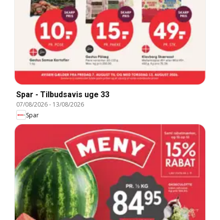
Spar - Tilbudsavis uge 33
07/08/2026
-
13/08/2026
Spar