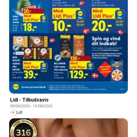
Lidl - Tilbudsavis
09/08/2026
-
15/08/2026
Lidl