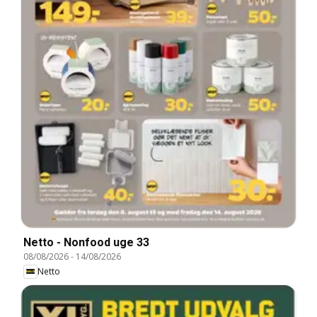
Netto - Nonfood uge 33
08/08/2026
-
14/08/2026
Netto