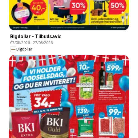
Bigdollar - Tilbudsavis
07/08/2026
-
27/08/2026
Bigdollar