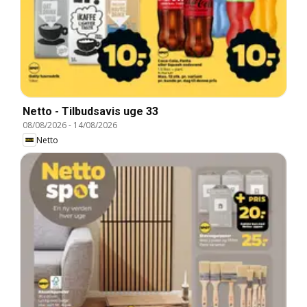
Netto - Tilbudsavis uge 33
08/08/2026
-
14/08/2026
Netto