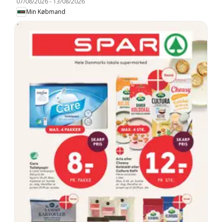
07/08/2026
-
13/08/2026
Min Købmand