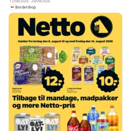
12/08/2026
-
29/09/2026
Bordershop