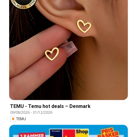
TEMU - Temu hot deals – Denmark
09/08/2026
-
31/12/2026
TEMU