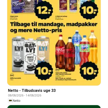
Netto - Tilbudsavis uge 33
08/08/2026
-
14/08/2026
Netto