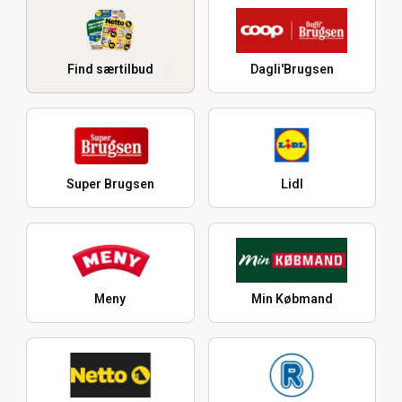
Find særtilbud
Dagli'Brugsen
Super Brugsen
Lidl
Meny
Min Købmand