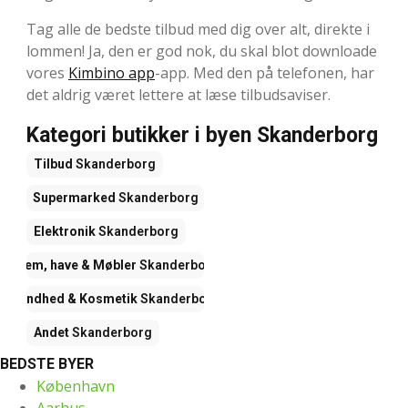
Tag alle de bedste tilbud med dig over alt, direkte i
lommen! Ja, den er god nok, du skal blot downloade
vores
Kimbino app
-app. Med den på telefonen, har
det aldrig været lettere at læse tilbudsaviser.
Kategori butikker i byen Skanderborg
Tilbud
Skanderborg
Supermarked
Skanderborg
Elektronik
Skanderborg
Hjem, have & Møbler
Skanderborg
Sundhed & Kosmetik
Skanderborg
Andet
Skanderborg
BEDSTE BYER
København
Aarhus