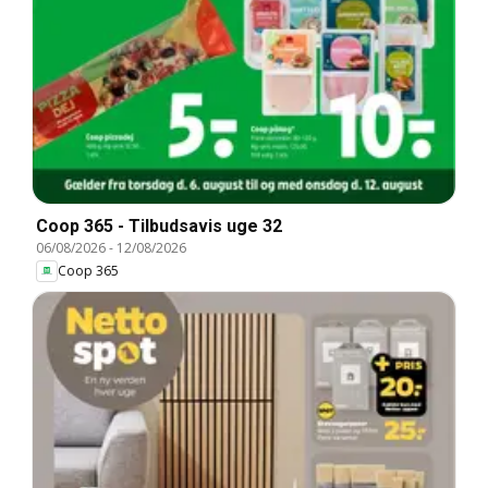
Coop 365 - Tilbudsavis uge 32
06/08/2026
-
12/08/2026
Coop 365