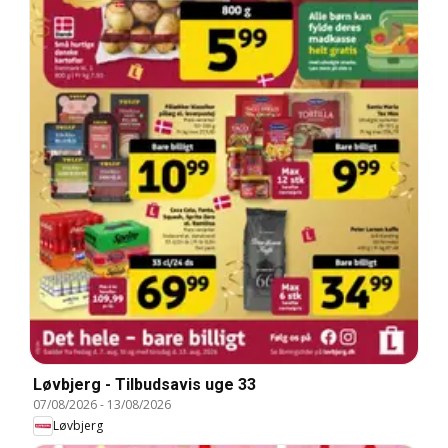
Løvbjerg - Tilbudsavis uge 33
07/08/2026
-
13/08/2026
Løvbjerg