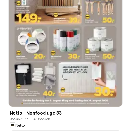
Netto - Nonfood uge 33
08/08/2026
-
14/08/2026
Netto