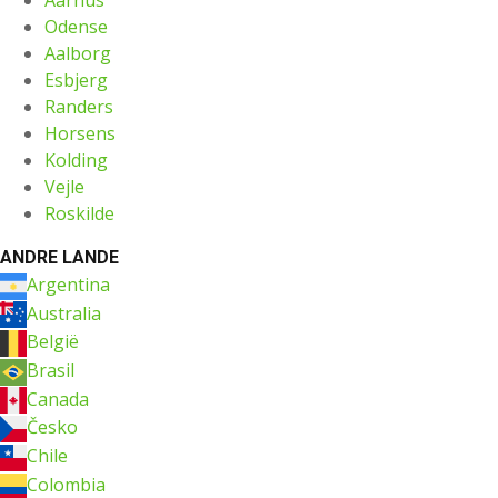
Odense
Aalborg
Esbjerg
Randers
Horsens
Kolding
Vejle
Roskilde
ANDRE LANDE
Argentina
Australia
België
Brasil
Canada
Česko
Chile
Colombia