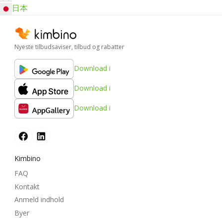
日本
Nyeste tilbudsaviser, tilbud og rabatter
Download i
Download i
Download i
Kimbino
FAQ
Kontakt
Anmeld indhold
Byer