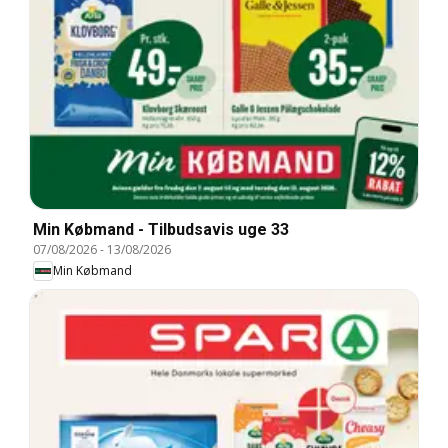
Min Købmand - Tilbudsavis uge 33
07/08/2026
-
13/08/2026
Min Købmand