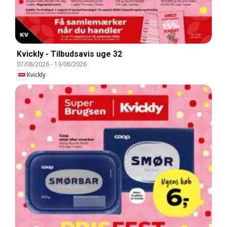
Kvickly - Tilbudsavis uge 32
07/08/2026
-
13/08/2026
Kvickly