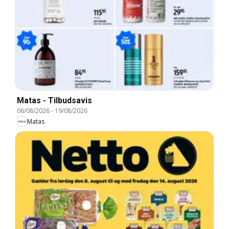
Matas - Tilbudsavis
06/08/2026
-
19/08/2026
Matas