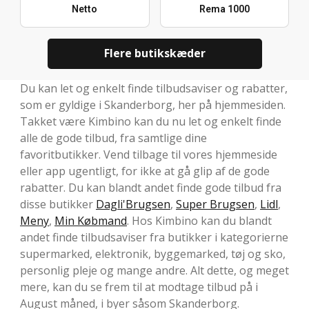
Netto
Rema 1000
Flere butikskæder
Du kan let og enkelt finde tilbudsaviser og rabatter,
som er gyldige i Skanderborg, her på hjemmesiden.
Takket være Kimbino kan du nu let og enkelt finde
alle de gode tilbud, fra samtlige dine
favoritbutikker. Vend tilbage til vores hjemmeside
eller app ugentligt, for ikke at gå glip af de gode
rabatter. Du kan blandt andet finde gode tilbud fra
disse butikker
Dagli'Brugsen
,
Super Brugsen
,
Lidl
,
Meny
,
Min Købmand
. Hos Kimbino kan du blandt
andet finde tilbudsaviser fra butikker i kategorierne
supermarked, elektronik, byggemarked, tøj og sko,
personlig pleje og mange andre. Alt dette, og meget
mere, kan du se frem til at modtage tilbud på i
August måned, i byer såsom Skanderborg.