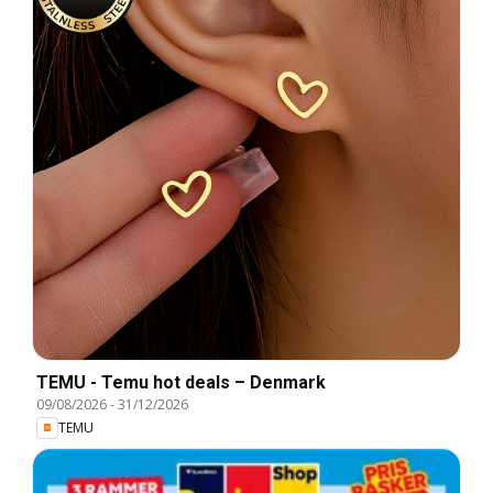
TEMU - Temu hot deals – Denmark
09/08/2026
-
31/12/2026
TEMU