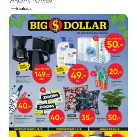
07/08/2026
-
13/08/2026
Bauhaus