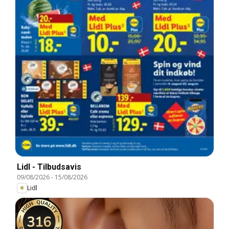
Lidl - Tilbudsavis
09/08/2026
-
15/08/2026
Lidl