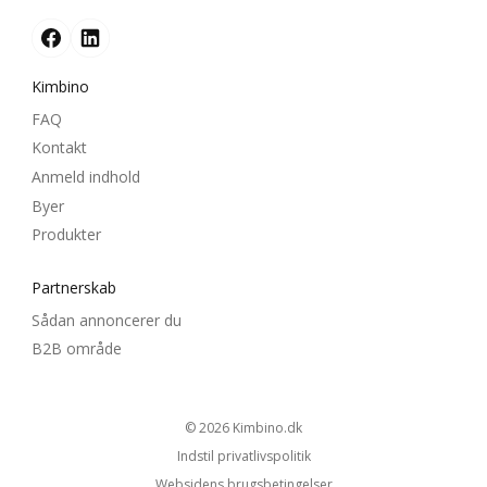
Kimbino
FAQ
Kontakt
Anmeld indhold
Byer
Produkter
Partnerskab
Sådan annoncerer du
B2B område
© 2026
kimbino.dk
Indstil privatlivspolitik
Websidens brugsbetingelser