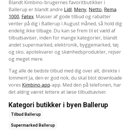
Blandt Kimbino-brugernes favoritbutikker i
Ballerup er blandt andre
Lidl
,
Meny
,
Netto
,
Rema
1000
,
Føtex
. Masser af gode tilbud og rabatter
venter på dig i Ballerup i August måned, så hold dig
endelig ikke tilbage. Du kan se frem til et væld af
tilbudsaviser, inden for mange kategorier, blandt
andet supermarked, elektronik, byggemarked, tøj
og sko, apotekvarer og skønhedsprodukter, rejser
og meget mere.
Tag alle de bedste tilbud med dig over alt, direkte i
lommen! Ja, den er god nok, du skal blot downloade
vores
Kimbino app
-app. Med den på telefonen, har
det aldrig været lettere at læse tilbudsaviser.
Kategori butikker i byen Ballerup
Tilbud
Ballerup
Supermarked
Ballerup