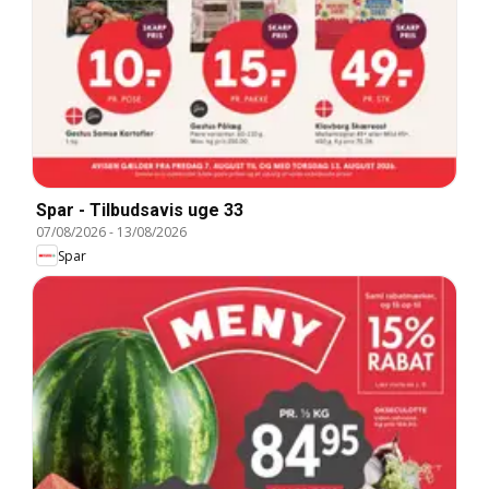
Spar - Tilbudsavis uge 33
07/08/2026
-
13/08/2026
Spar