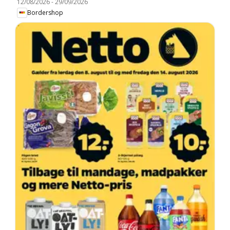
12/08/2026
-
29/09/2026
Bordershop