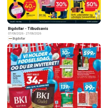
Bigdollar - Tilbudsavis
07/08/2026
-
27/08/2026
Bigdollar