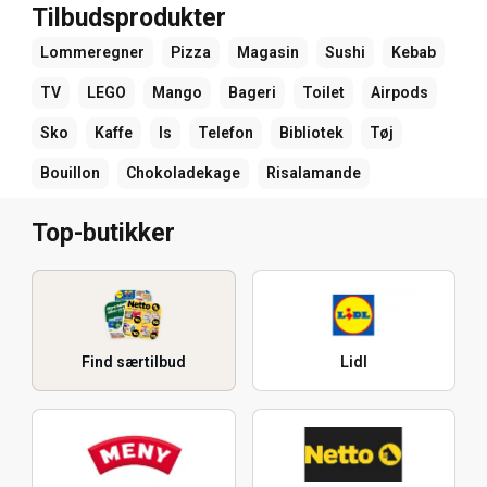
Tilbudsprodukter
Lommeregner
Pizza
Magasin
Sushi
Kebab
TV
LEGO
Mango
Bageri
Toilet
Airpods
Sko
Kaffe
Is
Telefon
Bibliotek
Tøj
Bouillon
Chokoladekage
Risalamande
Top-butikker
Find særtilbud
Lidl