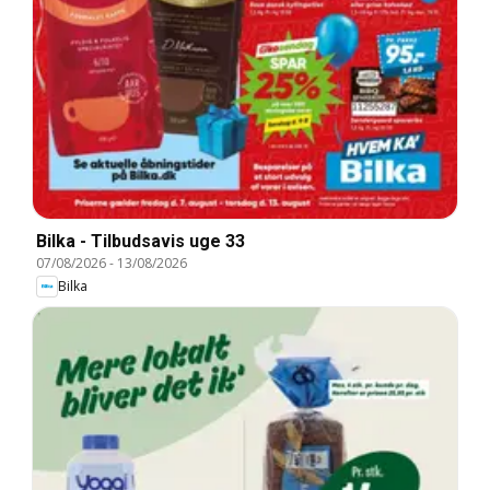
Bilka - Tilbudsavis uge 33
07/08/2026
-
13/08/2026
Bilka