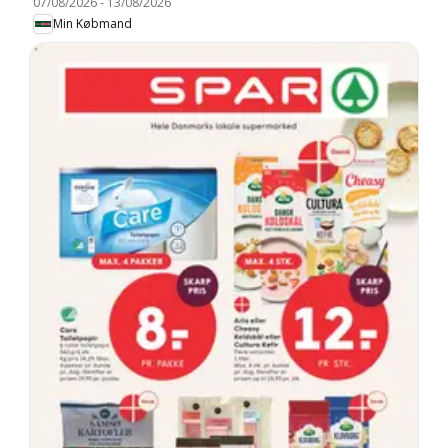
07/08/2026
-
13/08/2026
Min Købmand