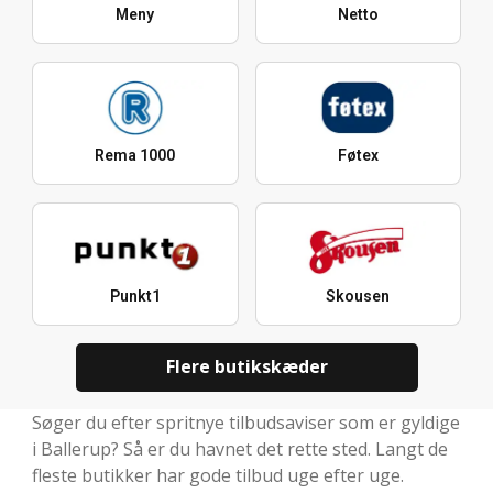
Meny
Netto
Rema 1000
Føtex
Punkt1
Skousen
Flere butikskæder
Søger du efter spritnye tilbudsaviser som er gyldige
i Ballerup? Så er du havnet det rette sted. Langt de
fleste butikker har gode tilbud uge efter uge.