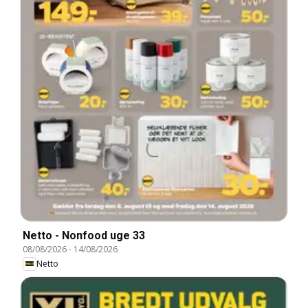
Netto - Nonfood uge 33
08/08/2026
-
14/08/2026
Netto