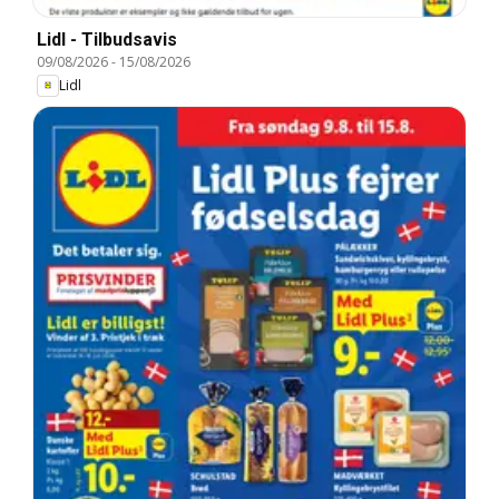
Lidl - Tilbudsavis
09/08/2026
-
15/08/2026
Lidl