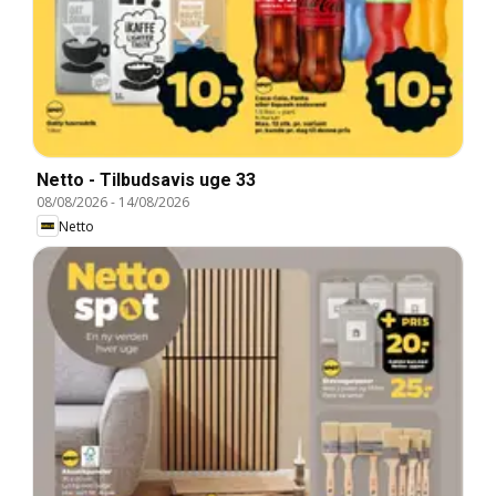
Netto - Tilbudsavis uge 33
08/08/2026
-
14/08/2026
Netto