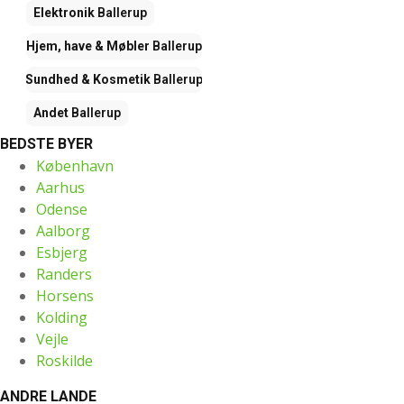
Elektronik
Ballerup
Hjem, have & Møbler
Ballerup
Sundhed & Kosmetik
Ballerup
Andet
Ballerup
BEDSTE BYER
København
Aarhus
Odense
Aalborg
Esbjerg
Randers
Horsens
Kolding
Vejle
Roskilde
ANDRE LANDE