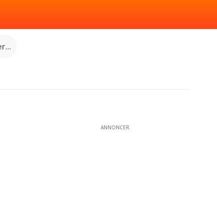
...
ANNONCER