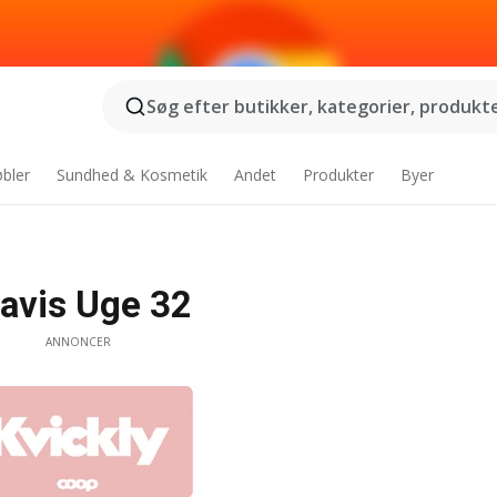
Søg efter butikker, kategorier, produkter
bler
Sundhed & Kosmetik
Andet
Produkter
Byer
savis Uge 32
ANNONCER