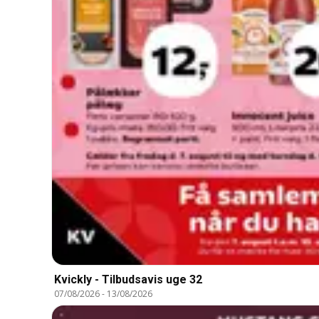
Kvickly - Tilbudsavis uge 32
07/08/2026
-
13/08/2026