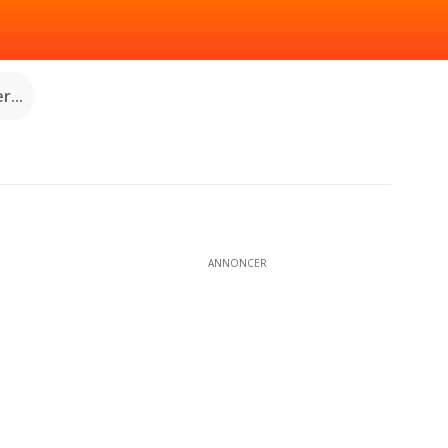
...
ANNONCER