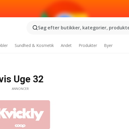
Søg efter butikker, kategorier, produkter
bler
Sundhed & Kosmetik
Andet
Produkter
Byer
vis Uge 32
ANNONCER