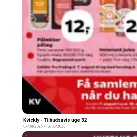
Kvickly - Tilbudsavis uge 32
07/08/2026
-
13/08/2026