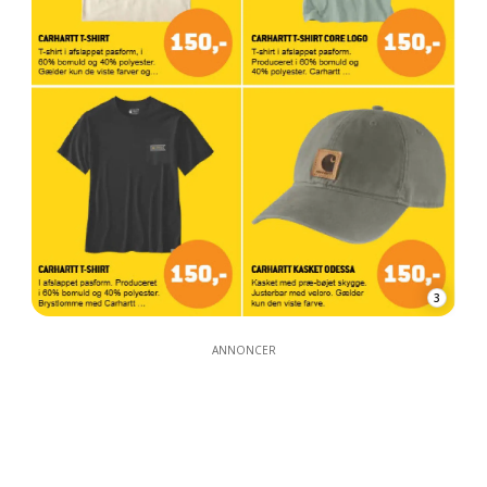
3
ANNONCER