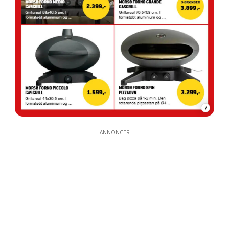
7
ANNONCER