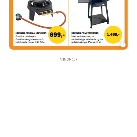
11
ANNONCER