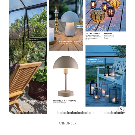
5
ANNONCER