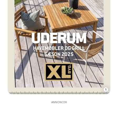
1
ANNONCER