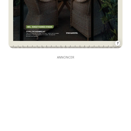
7
ANNONCER