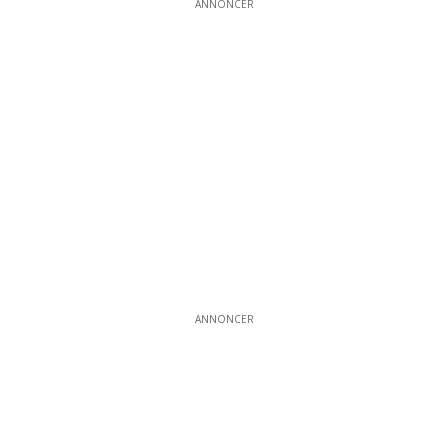
ANNONCER
ANNONCER