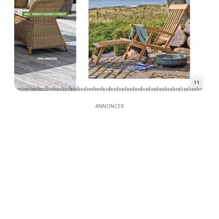
11
ANNONCER