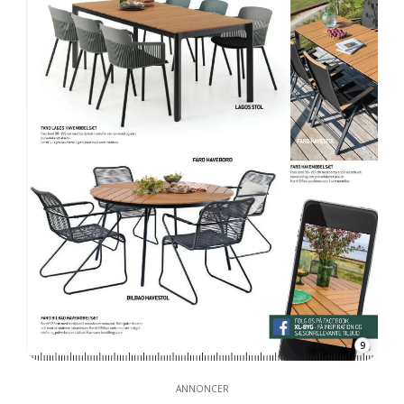
9
ANNONCER