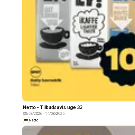
Netto - Tilbudsavis uge 33
08/08/2026
-
14/08/2026
Netto