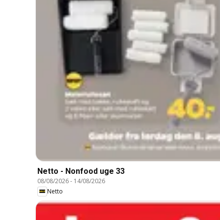
Netto - Nonfood uge 33
08/08/2026
-
14/08/2026
Netto