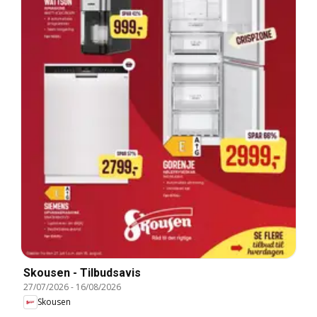
Skousen - Tilbudsavis
27/07/2026
-
16/08/2026
Skousen