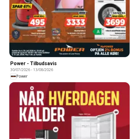
Power - Tilbudsavis
30/07/2026
-
13/08/2026
Power