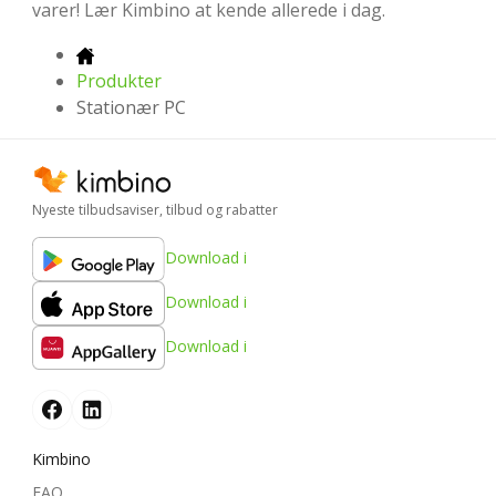
varer! Lær Kimbino at kende allerede i dag.
Produkter
Stationær PC
Nyeste tilbudsaviser, tilbud og rabatter
Download i
Download i
Download i
Kimbino
FAQ