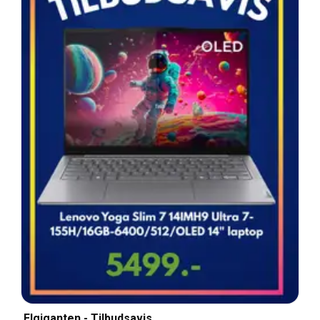
Elgiganten - Tilbudsavis