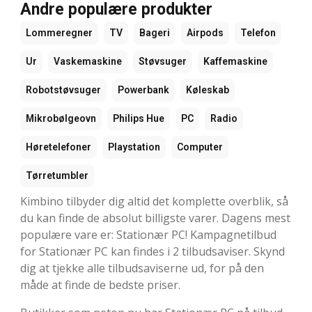
Andre populære produkter
Lommeregner
TV
Bageri
Airpods
Telefon
Ur
Vaskemaskine
Støvsuger
Kaffemaskine
Robotstøvsuger
Powerbank
Køleskab
Mikrobølgeovn
Philips Hue
PC
Radio
Høretelefoner
Playstation
Computer
Tørretumbler
Kimbino tilbyder dig altid det komplette overblik, så
du kan finde de absolut billigste varer. Dagens mest
populære vare er: Stationær PC! Kampagnetilbud
for Stationær PC kan findes i 2 tilbudsaviser. Skynd
dig at tjekke alle tilbudsaviserne ud, for på den
måde at finde de bedste priser.