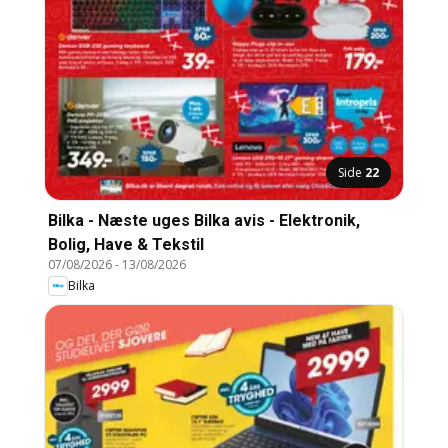
Side
22
Bilka - Næste uges Bilka avis - Elektronik,
Bolig, Have & Tekstil
07/08/2026
-
13/08/2026
Bilka