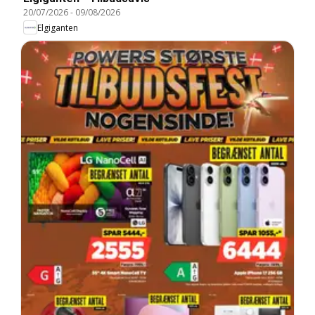
20/07/2026
-
09/08/2026
Elgiganten