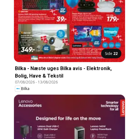
Side
22
Bilka - Næste uges Bilka avis - Elektronik,
Bolig, Have & Tekstil
07/08/2026
-
13/08/2026
Bilka