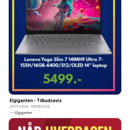
Elgiganten - Tilbudsavis
20/07/2026
-
09/08/2026
Elgiganten