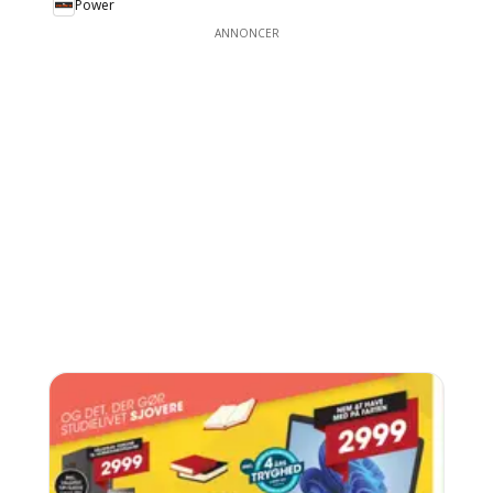
Power
ANNONCER