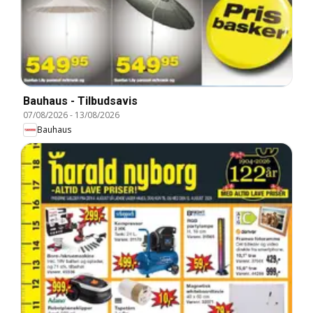
Bauhaus - Tilbudsavis
07/08/2026
-
13/08/2026
Bauhaus