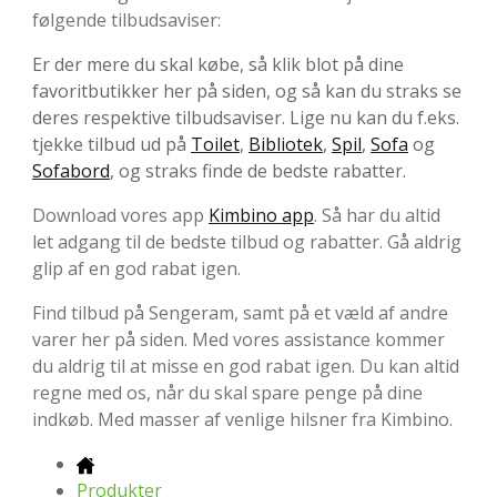
følgende tilbudsaviser:
Er der mere du skal købe, så klik blot på dine
favoritbutikker her på siden, og så kan du straks se
deres respektive tilbudsaviser. Lige nu kan du f.eks.
tjekke tilbud ud på
Toilet
,
Bibliotek
,
Spil
,
Sofa
og
Sofabord
, og straks finde de bedste rabatter.
Download vores app
Kimbino app
. Så har du altid
let adgang til de bedste tilbud og rabatter. Gå aldrig
glip af en god rabat igen.
Find tilbud på Sengeram, samt på et væld af andre
varer her på siden. Med vores assistance kommer
du aldrig til at misse en god rabat igen. Du kan altid
regne med os, når du skal spare penge på dine
indkøb. Med masser af venlige hilsner fra Kimbino.
Produkter