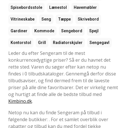
Spisebordsstole
Lænestol
Havemøbler
Vitrineskabe
Seng
Tæppe
Skrivebord
Gardiner
Kommode
Sengebord
Spejl
Kontorstol
Grill
Radiatorskjuler
Sengegavl
Leder du efter Sengeram til de mest
konkurrencedygtige priser? Så er du havnet det
rette sted. Varen du søger efter kan netop nu
findes i 0 tilbudskataloger. Gennemgå derfor disse
tilbudsaviser, og find dermed frem til de laveste
priser på alle dine favoritvarer. Det er virkelig nemt
og hurtigt at finde alle de bedste tilbud med
Kimbino.dk
.
Netop nu kan du finde Sengeram på tilbud i
følgende butikker: . For et samlet overblik over
rabatter og tilbud kan du med fordel tjekke