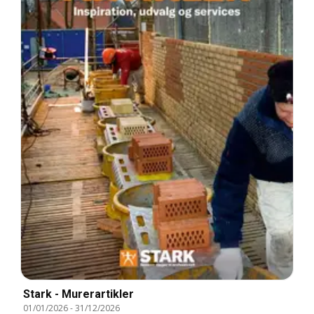
Stark - Murerartikler
01/01/2026
-
31/12/2026