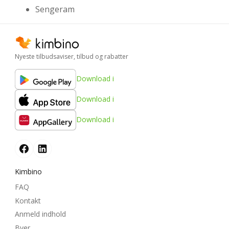
Sengeram
Nyeste tilbudsaviser, tilbud og rabatter
Download i
Download i
Download i
Kimbino
FAQ
Kontakt
Anmeld indhold
Byer