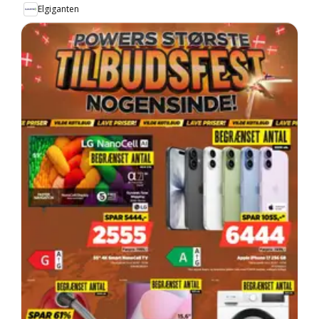
Elgiganten