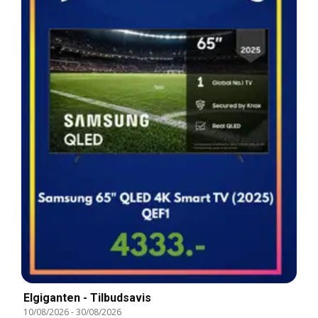
Elgiganten - Tilbudsavis
10/08/2026
-
30/08/2026