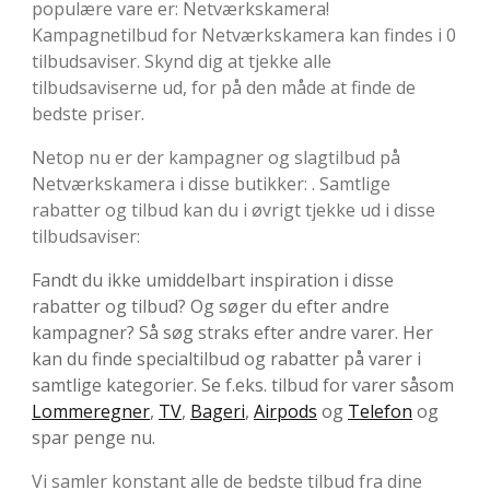
populære vare er: Netværkskamera!
Kampagnetilbud for Netværkskamera kan findes i 0
tilbudsaviser. Skynd dig at tjekke alle
tilbudsaviserne ud, for på den måde at finde de
bedste priser.
Netop nu er der kampagner og slagtilbud på
Netværkskamera i disse butikker: . Samtlige
rabatter og tilbud kan du i øvrigt tjekke ud i disse
tilbudsaviser:
Fandt du ikke umiddelbart inspiration i disse
rabatter og tilbud? Og søger du efter andre
kampagner? Så søg straks efter andre varer. Her
kan du finde specialtilbud og rabatter på varer i
samtlige kategorier. Se f.eks. tilbud for varer såsom
Lommeregner
,
TV
,
Bageri
,
Airpods
og
Telefon
og
spar penge nu.
Vi samler konstant alle de bedste tilbud fra dine