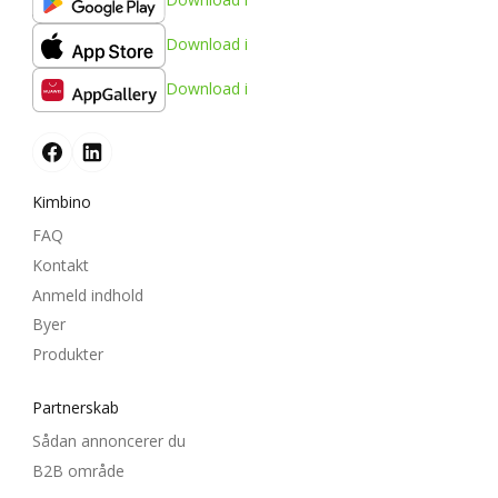
Download i
Download i
Kimbino
FAQ
Kontakt
Anmeld indhold
Byer
Produkter
Partnerskab
Sådan annoncerer du
B2B område