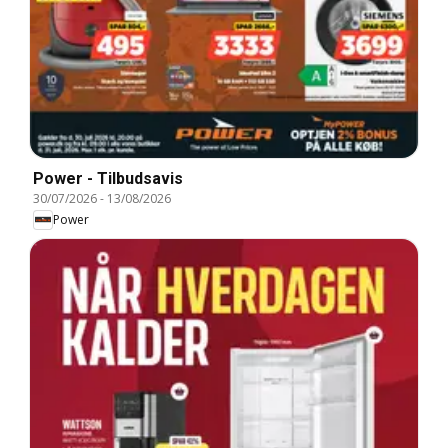
Power - Tilbudsavis
30/07/2026
-
13/08/2026
Power