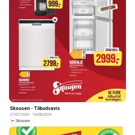
Skousen - Tilbudsavis
27/07/2026
-
16/08/2026
Skousen