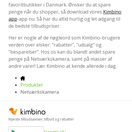
favoritbutikker i Danmark. Ønsker du at spare
penge når du shopper, så download vores
Kimbino
app
-app nu. Så har du altid hurtig og let adgang til
de bedste tilbudspriser.
Her er nogle af de nøgleord som Kimbino-brugere
verden over elsker: "rabatter", "udsalg" og
"besparelser". Hos os kan du blandt andet spare
penge på Netværkskamera, samt på masser af
andre varer! Lær Kimbino at kende allerede i dag.
Produkter
Netværkskamera
Nyeste tilbudsaviser, tilbud og rabatter
Download i