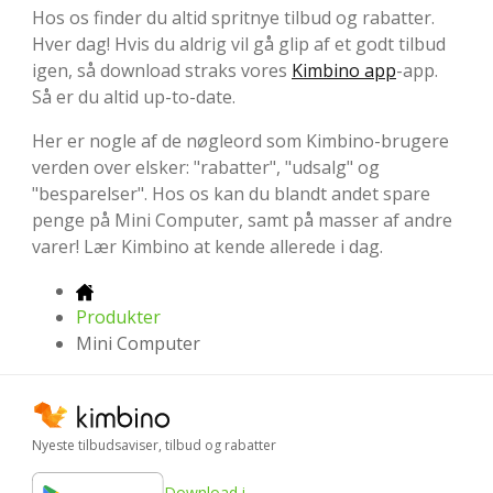
Hos os finder du altid spritnye tilbud og rabatter.
Hver dag! Hvis du aldrig vil gå glip af et godt tilbud
igen, så download straks vores
Kimbino app
-app.
Så er du altid up-to-date.
Her er nogle af de nøgleord som Kimbino-brugere
verden over elsker: "rabatter", "udsalg" og
"besparelser". Hos os kan du blandt andet spare
penge på Mini Computer, samt på masser af andre
varer! Lær Kimbino at kende allerede i dag.
Produkter
Mini Computer
Nyeste tilbudsaviser, tilbud og rabatter
Download i