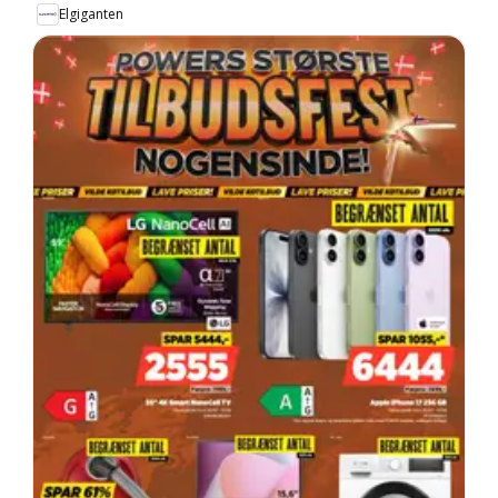
Elgiganten