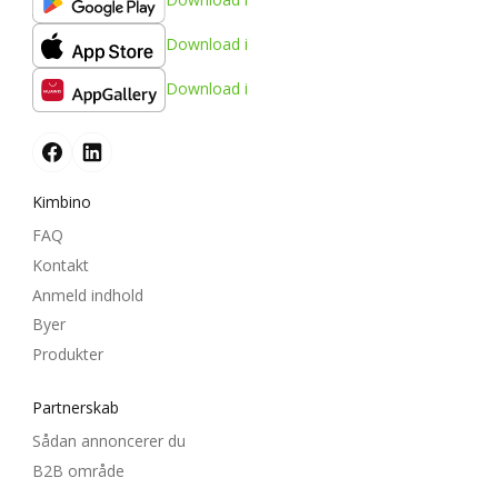
Download i
Download i
Kimbino
FAQ
Kontakt
Anmeld indhold
Byer
Produkter
Partnerskab
Sådan annoncerer du
B2B område