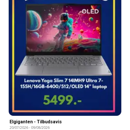
Elgiganten - Tilbudsavis
20/07/2026
-
09/08/2026