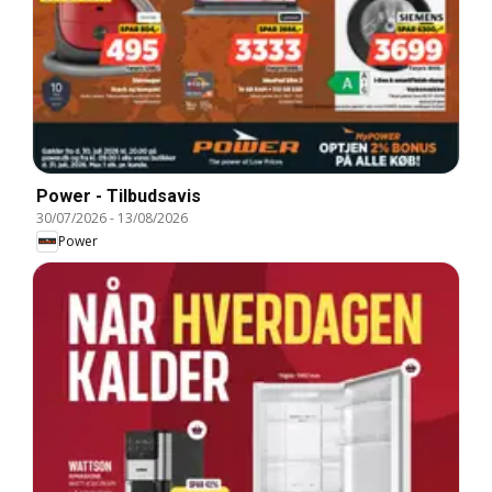
Power - Tilbudsavis
30/07/2026
-
13/08/2026
Power