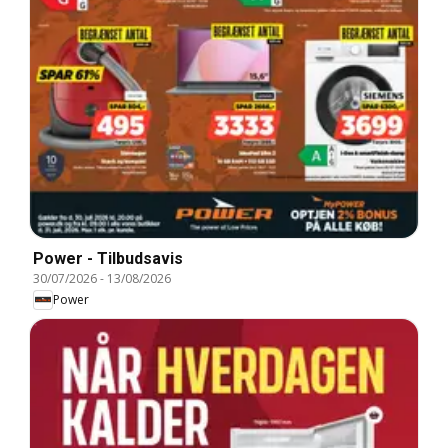
Power - Tilbudsavis
30/07/2026
-
13/08/2026
Power