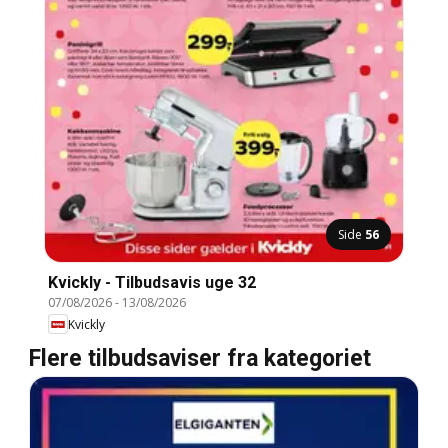
Side
56
Kvickly - Tilbudsavis uge 32
07/08/2026
-
13/08/2026
Kvickly
Flere tilbudsaviser fra kategoriet