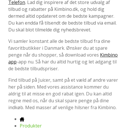
Telefon
. Lad dig inspirere af det store udvalg af
tilbud og rabatter på Kimbino.dk, og hold dig
dermed altid opdateret om de bedste kampagner.
Du kan endda få tilsendt de bedste tilbud via email.
Du skal blot tilmelde dig nyhedsbrevet.
Vi samler konstant alle de bedste tilbud fra dine
favoritbutikker i Danmark. Ønsker du at spare
penge når du shopper, så download vores
Kimbino
app
-app nu. Så har du altid hurtig og let adgang til
de bedste tilbudspriser.
Find tilbud på Juicer, samt på et væld af andre varer
her på siden. Med vores assistance kommer du
aldrig til at misse en god rabat igen. Du kan altid
regne med os, når du skal spare penge på dine
indkøb. Med masser af venlige hilsner fra Kimbino.
Produkter