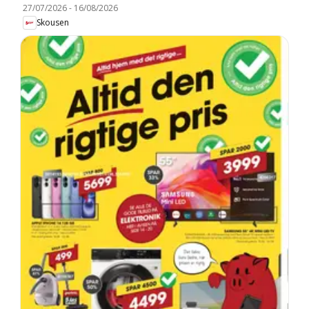
27/07/2026
-
16/08/2026
Skousen