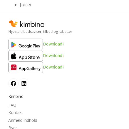
Juicer
Nyeste tilbudsaviser, tilbud og rabatter
Download i
Download i
Download i
Kimbino
FAQ
Kontakt
Anmeld indhold
Byer