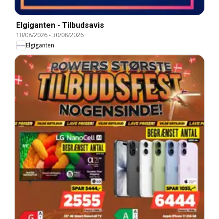
Elgiganten - Tilbudsavis
10/08/2026
-
30/08/2026
Elgiganten