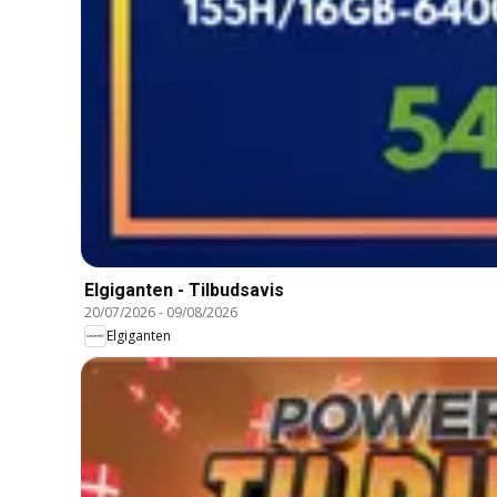
Elgiganten - Tilbudsavis
20/07/2026
-
09/08/2026
Elgiganten