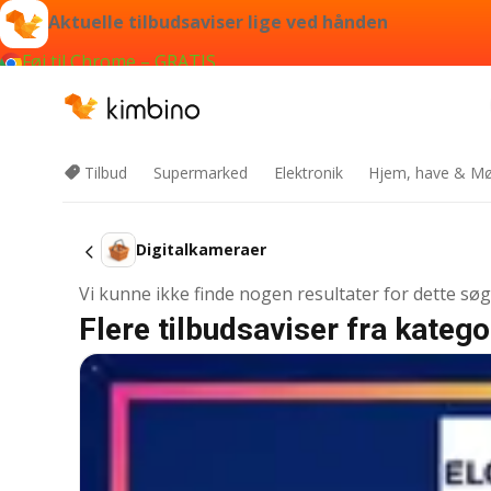
Aktuelle tilbudsaviser lige ved hånden
Føj til Chrome – GRATIS
Tilbud
Supermarked
Elektronik
Hjem, have & Mø
Digitalkameraer
Vi kunne ikke finde nogen resultater for dette sø
Flere tilbudsaviser fra katego