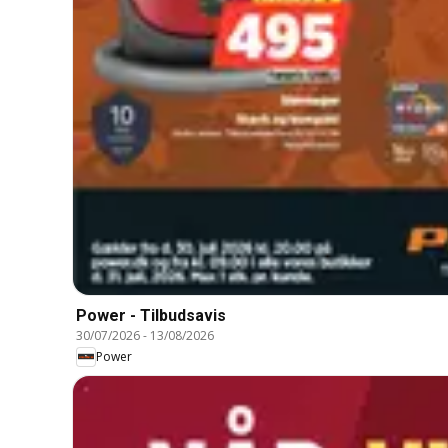
Power - Tilbudsavis
30/07/2026
-
13/08/2026
Power