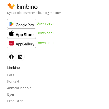
Nyeste tilbudsaviser, tilbud og rabatter
Download i
Download i
Download i
Kimbino
FAQ
Kontakt
Anmeld indhold
Byer
Produkter