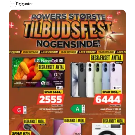
Elgiganten