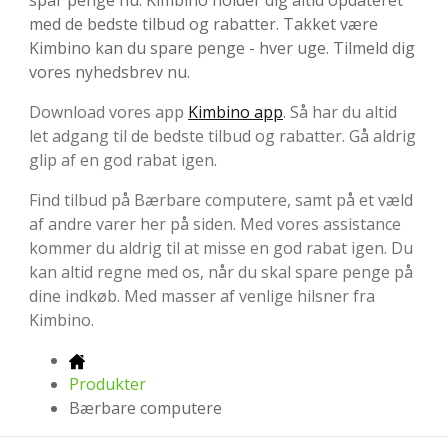
spar penge nu. Kimbino holder dig altid opdateret
med de bedste tilbud og rabatter. Takket være
Kimbino kan du spare penge - hver uge. Tilmeld dig
vores nyhedsbrev nu.
Download vores app
Kimbino app
. Så har du altid
let adgang til de bedste tilbud og rabatter. Gå aldrig
glip af en god rabat igen.
Find tilbud på Bærbare computere, samt på et væld
af andre varer her på siden. Med vores assistance
kommer du aldrig til at misse en god rabat igen. Du
kan altid regne med os, når du skal spare penge på
dine indkøb. Med masser af venlige hilsner fra
Kimbino.
Produkter
Bærbare computere