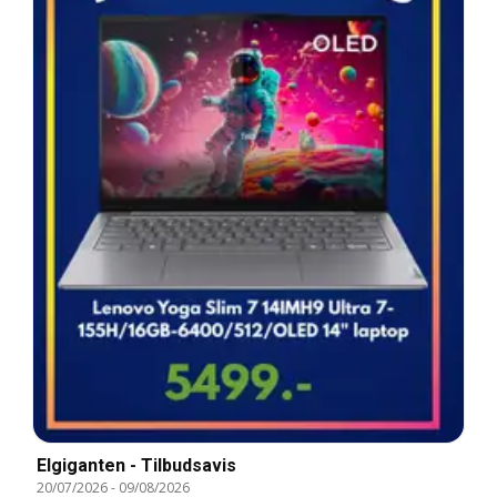
Elgiganten - Tilbudsavis
20/07/2026
-
09/08/2026