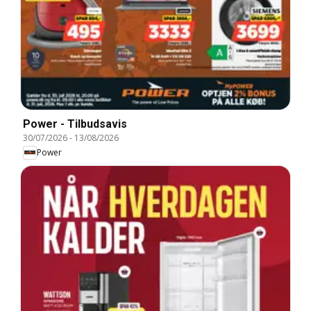
Power - Tilbudsavis
30/07/2026
-
13/08/2026
Power