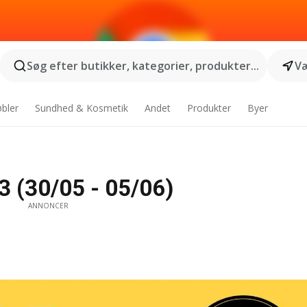
Søg efter butikker, kategorier, produkter...
Væ
bler
Sundhed & Kosmetik
Andet
Produkter
Byer
3 (30/05 - 05/06)
ANNONCER