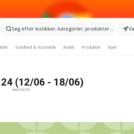
Søg efter butikker, kategorier, produkter...
Væ
bler
Sundhed & Kosmetik
Andet
Produkter
Byer
 24 (12/06 - 18/06)
ANNONCER