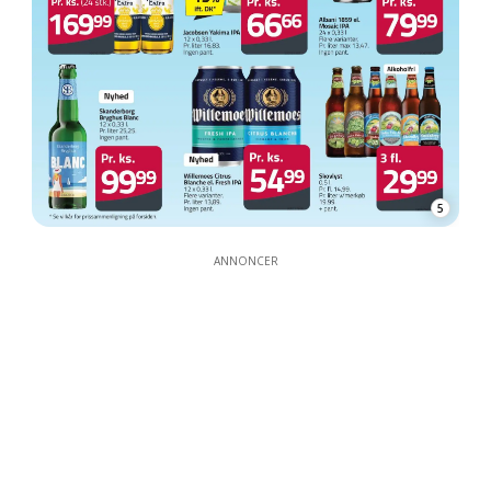
5
ANNONCER