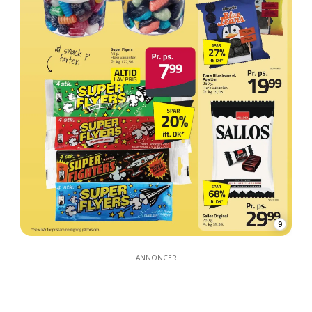
9
ANNONCER