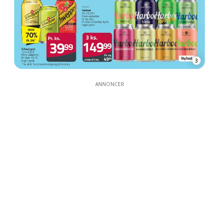
3
ANNONCER