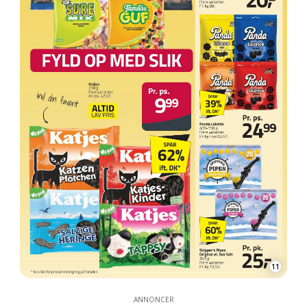
11
ANNONCER