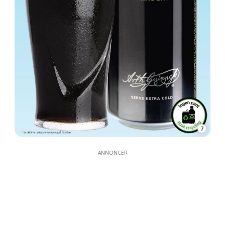
7
ANNONCER