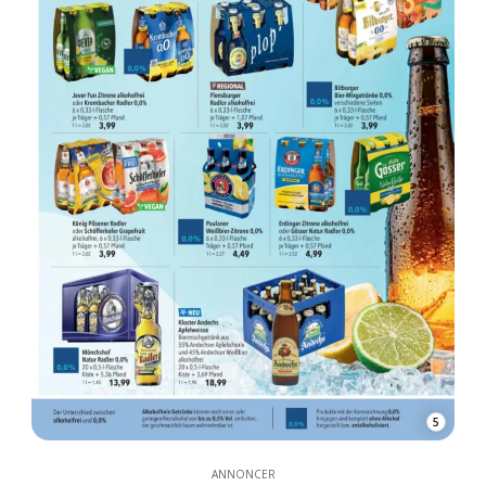
5
ANNONCER