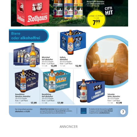
7
ANNONCER