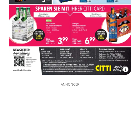
8
ANNONCER