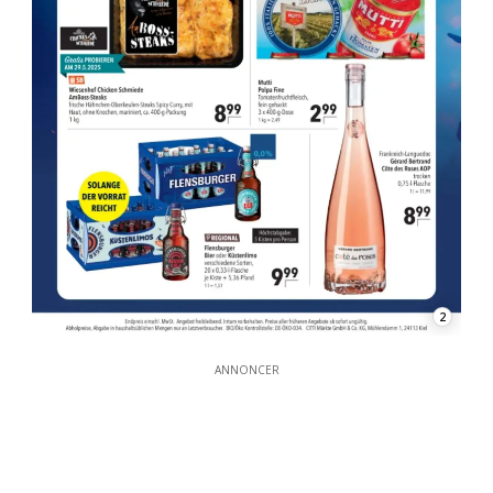
2
ANNONCER