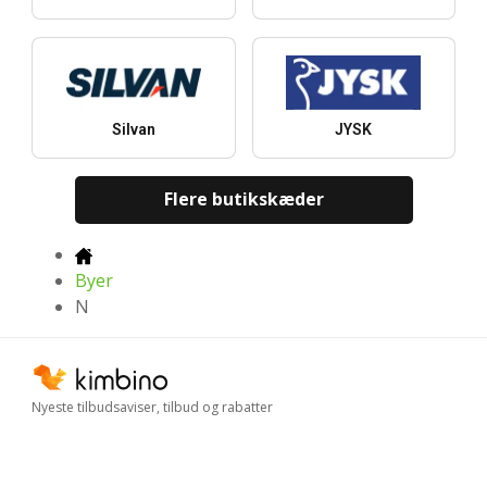
Silvan
JYSK
Flere butikskæder
Byer
N
Nyeste tilbudsaviser, tilbud og rabatter
Download i