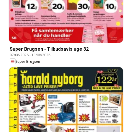
Super Brugsen - Tilbudsavis uge 32
07/08/2026
-
13/08/2026
Super Brugsen