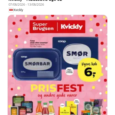
07/08/2026
-
13/08/2026
Kvickly