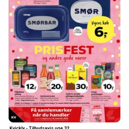
Kvickly - Tilbudsavis uge 32