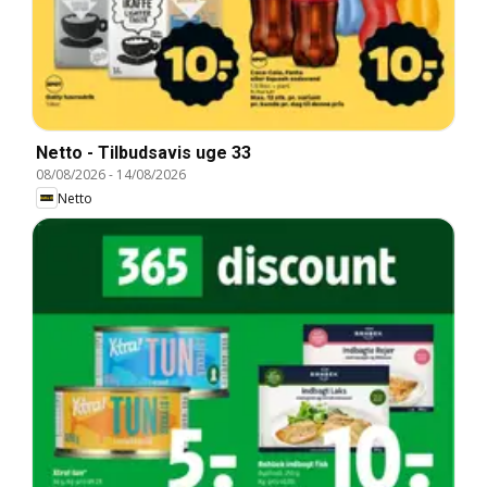
Netto - Tilbudsavis uge 33
08/08/2026
-
14/08/2026
Netto