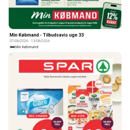
Min Købmand - Tilbudsavis uge 33
07/08/2026
-
13/08/2026
Min Købmand