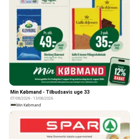
Min Købmand - Tilbudsavis uge 33
07/08/2026
-
13/08/2026
Min Købmand