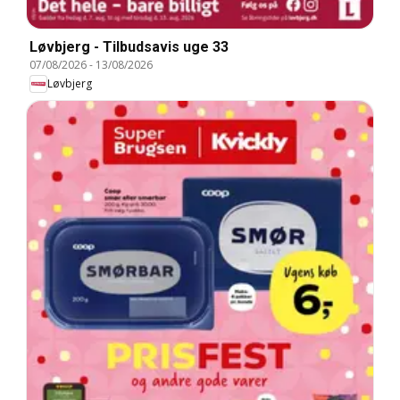
Løvbjerg - Tilbudsavis uge 33
07/08/2026
-
13/08/2026
Løvbjerg