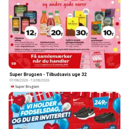
Super Brugsen - Tilbudsavis uge 32
07/08/2026
-
13/08/2026
Super Brugsen