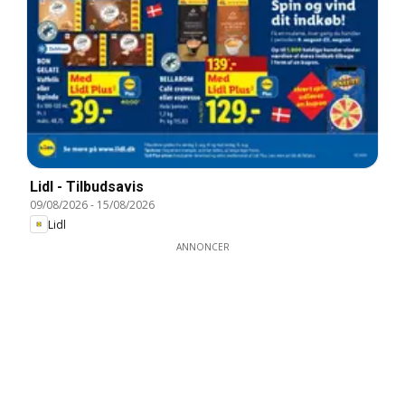
Lidl - Tilbudsavis
09/08/2026
-
15/08/2026
Lidl
ANNONCER