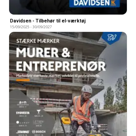
Davidsen - Tilbehør til el-værktøj
15/09/2025
-
30/09/2027