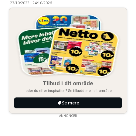
23/10/2023
-
24/10/2026
Tilbud i dit område
Leder du efter inspiration? Se tilbuddene i dit område!
Se mere
ANNONCER