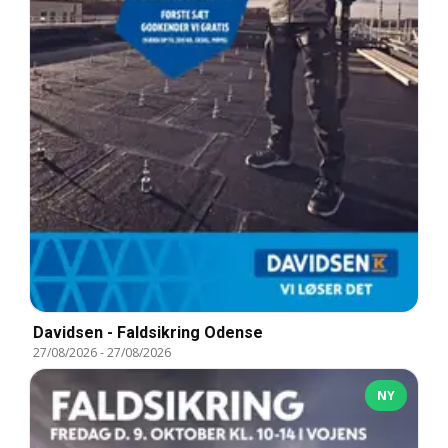
Davidsen - Faldsikring Odense
27/08/2026
-
27/08/2026
NY