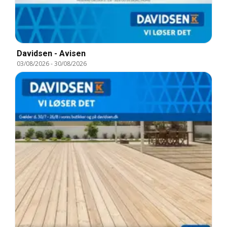
Davidsen - Avisen
03/08/2026
-
30/08/2026