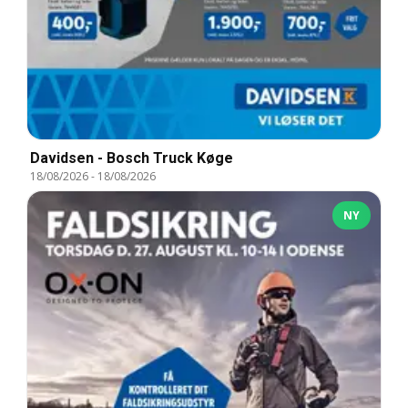
Davidsen - Bosch Truck Køge
18/08/2026
-
18/08/2026
NY