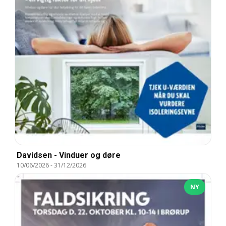
Davidsen - Vinduer og døre
10/06/2026
-
31/12/2026
NY