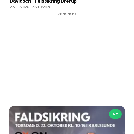
Davidsen - Faldsikring Brørup
22/10/2026
-
22/10/2026
ANNONCER
NY