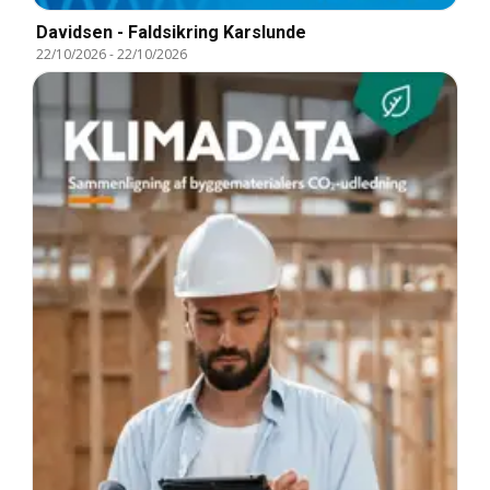
Davidsen - Faldsikring Karslunde
22/10/2026
-
22/10/2026