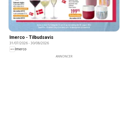
Imerco - Tilbudsavis
31/07/2026
-
30/08/2026
Imerco
ANNONCER