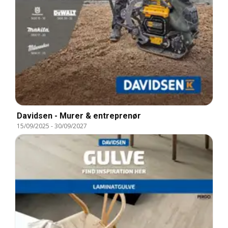
Davidsen - Murer & entreprenør
15/09/2025
-
30/09/2027