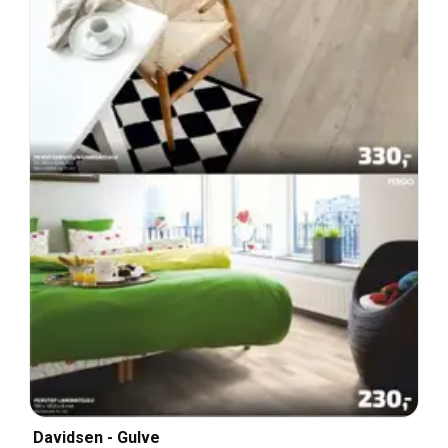
Davidsen - Gulve