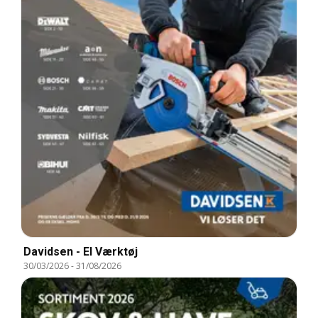
Davidsen - El Værktøj
30/03/2026
-
31/08/2026