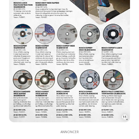
11
ANNONCER