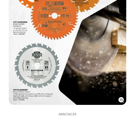
15
ANNONCER