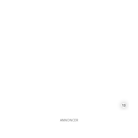
13
ANNONCER