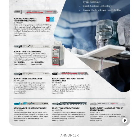
9
ANNONCER