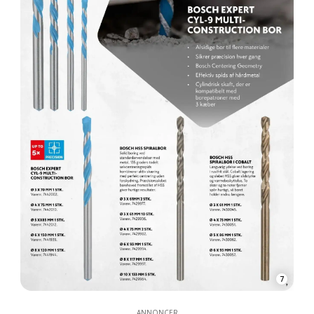
7
ANNONCER