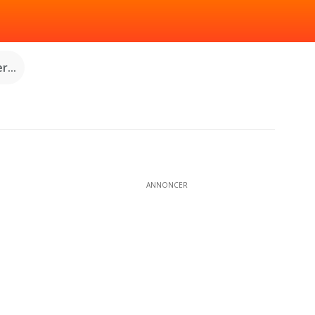
...
ANNONCER