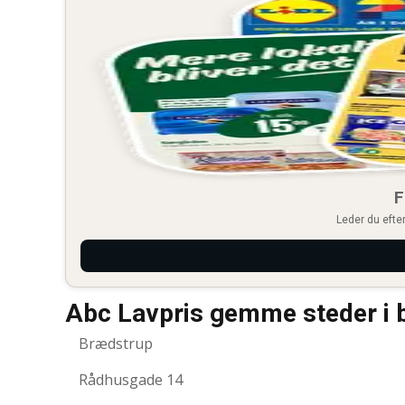
F
Leder du efter
Abc Lavpris gemme steder i 
Brædstrup
Rådhusgade 14