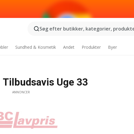
Søg efter butikker, kategorier, produkter
bler
Sundhed & Kosmetik
Andet
Produkter
Byer
 Tilbudsavis Uge 33
ANNONCER