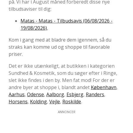
på. Vi har i August måned forberedt disse nye
tilbudsaviser til dig:
Matas - Matas - Tilbudsavis (06/08/2026 -
19/08/2026)
,
Kom i gang med at bladre dem igennem, så du
straks kan komme ud og shoppe til favorable
priser.
Det er ikke utænkeligt, at butikken i kategorien
Sundhed & Kosmetik, som du søger efter i Ringe,
slet ikke findes i den by. Men fat mod! For der er
andre byer at shoppe i, blandt andet
København
,
Aarhus
,
Odense
,
Aalborg
,
Esbjerg
,
Randers
,
Horsens
,
Kolding
,
Vejle
,
Roskilde
.
ANNONCER