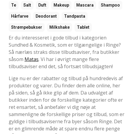
Te
Salt
Duft
Makeup
Mascara
Shampoo
Hårfarve
Deodorant
Tandpasta
Strømpebukser
Milkshake
Tablet
Er du interesseret i gode tilbud i kategorien
Sundhed & Kosmetik, som er tilgængelige i Ringe?
Så nærlæs straks disse tilbudsaviser, fra butikker
såsom
Matas
. Vi har i øvrigt mange flere
tilbudsaviser end det, så fortsæt tilbudsjagten!
Lige nu er der rabatter og tilbud på hundredevis af
produkter og varer. Du finder dem alle online, her
på siden, så gå ikke glip af dem. Da udvalget af
butikker inden for de forskellige kategorier ofte er
ret ensartet, så anbefaler vi dig nøje at
sammenligne de forskellige priser og tilbud, som er
gyldige i tilbudsaviserne fra byer såsom Ringe. Det
er en glimrende måde at spare endnu flere penge