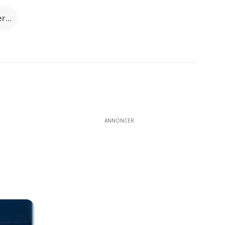
...
ANNONCER