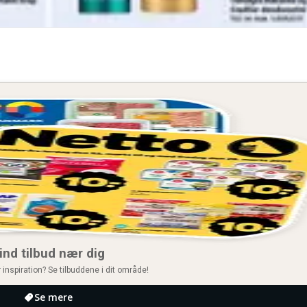
ind tilbud nær dig
 inspiration? Se tilbuddene i dit område!
Se mere