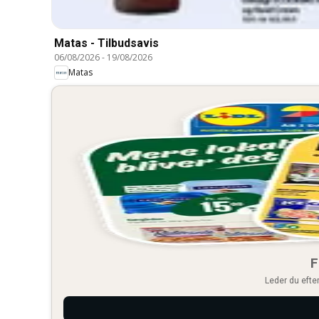
Matas - Tilbudsavis
06/08/2026
-
19/08/2026
Matas
F
Leder du efter