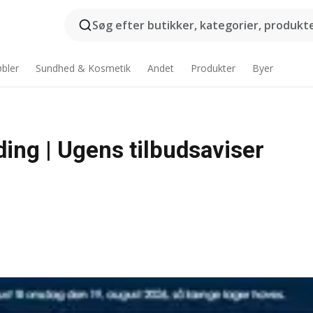
Søg efter butikker, kategorier, produkter
bler
Sundhed & Kosmetik
Andet
Produkter
Byer
ing | Ugens tilbudsaviser