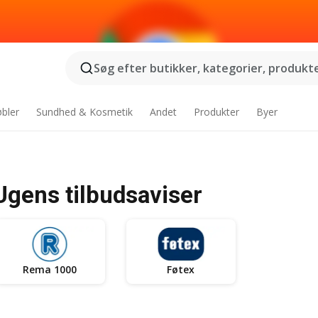
Søg efter butikker, kategorier, produkter
bler
Sundhed & Kosmetik
Andet
Produkter
Byer
Ugens tilbudsaviser
Rema 1000
Føtex