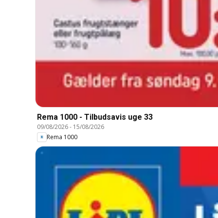
Rema 1000 - Tilbudsavis uge 33
09/08/2026
-
15/08/2026
Rema 1000