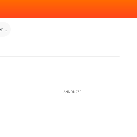
...
ANNONCER