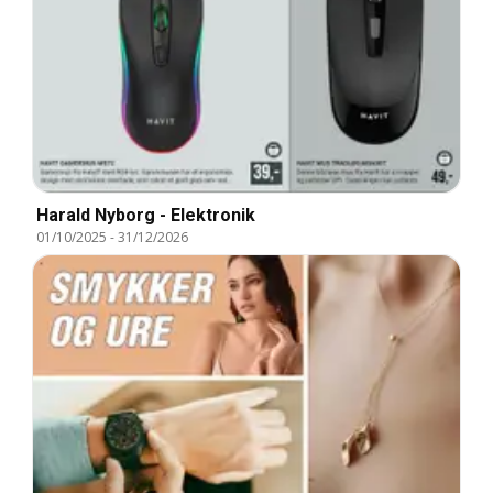
Harald Nyborg - Elektronik
01/10/2025
-
31/12/2026