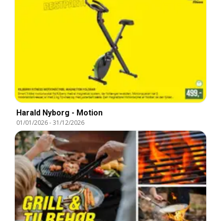
Harald Nyborg - Motion
01/01/2026
-
31/12/2026