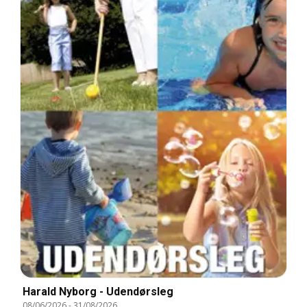
Harald Nyborg - Udendørsleg
08/06/2026
-
31/08/2026