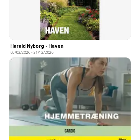
Harald Nyborg - Haven
05/03/2026
-
31/12/2026