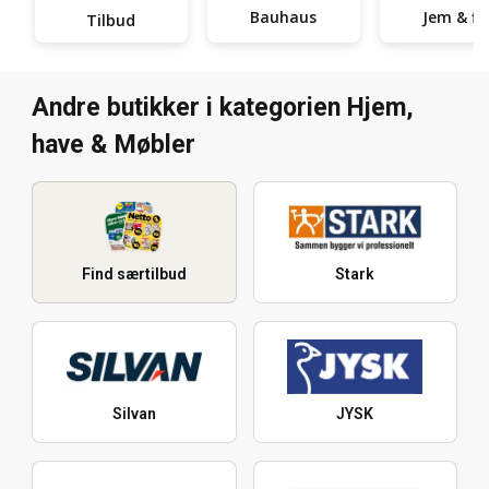
Bauhaus
Jem & fi
Tilbud
Andre butikker i kategorien Hjem,
have & Møbler
Find særtilbud
Stark
Silvan
JYSK