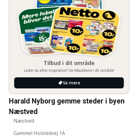
Tilbud i dit område
Leder du efter inspiration? Se tilbuddene i dit område!
Se mere
Harald Nyborg gemme steder i byen
Næstved
Næstved
Gammel Holstedvej 1A