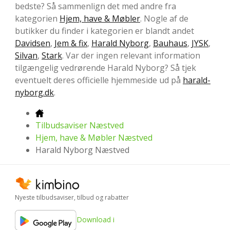
bedste? Så sammenlign det med andre fra
kategorien
Hjem, have & Møbler
. Nogle af de
butikker du finder i kategorien er blandt andet
Davidsen
,
Jem & fix
,
Harald Nyborg
,
Bauhaus
,
JYSK
,
Silvan
,
Stark
. Var der ingen relevant information
tilgængelig vedrørende Harald Nyborg? Så tjek
eventuelt deres officielle hjemmeside ud på
harald-
nyborg.dk
.
Tilbudsaviser Næstved
Hjem, have & Møbler Næstved
Harald Nyborg Næstved
Nyeste tilbudsaviser, tilbud og rabatter
Download i