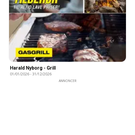
Harald Nyborg - Grill
01/01/2026
-
31/12/2026
ANNONCER