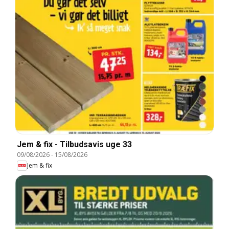
Jem & fix - Tilbudsavis uge 33
09/08/2026
-
15/08/2026
Jem & fix