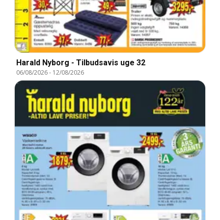
Harald Nyborg - Tilbudsavis uge 32
06/08/2026
-
12/08/2026