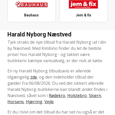
Bauhaus
Jem & fix
Harald Nyborg Næstved
Tjek straks de nye tilbud fra Harald Nyborg ud i din
by Næstved. Med Kimbino finder du let de bedste
priser hos Harald Nyborg - og takket være
butikkens kæmpe vareudvalg, er der nok at købe.
En ny Harald Nyborg tilbudsavis er allerede
tilgængelig
zde
, og den indeholder tilbud der
gælder fra 06/08/2026. Du ved det sikkert allerede:
Harald Nyborg-butikkerne kan blandt andet findes i
Næstved, såvel som i
Rødekro
,
Holstebro
,
Skjern
,
Horsens
,
Hjørring
,
Vejle
.
Er du i tvivl om det tilbud du har set nu også er det