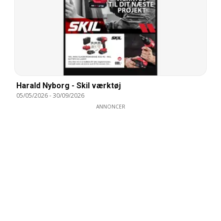
Harald Nyborg - Skil værktøj
05/05/2026
-
30/09/2026
ANNONCER