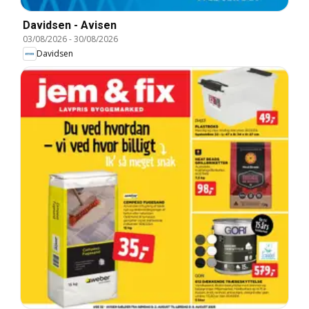
Davidsen - Avisen
03/08/2026
-
30/08/2026
Davidsen