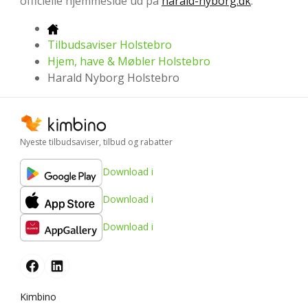
officielle hjemmeside ud på
harald-nyborg.dk
.
Tilbudsaviser Holstebro
Hjem, have & Møbler Holstebro
Harald Nyborg Holstebro
Nyeste tilbudsaviser, tilbud og rabatter
Download i
Download i
Download i
Kimbino