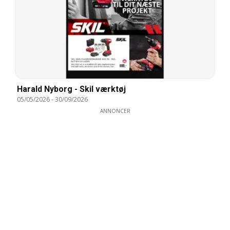
Harald Nyborg - Skil værktøj
05/05/2026
-
30/09/2026
ANNONCER