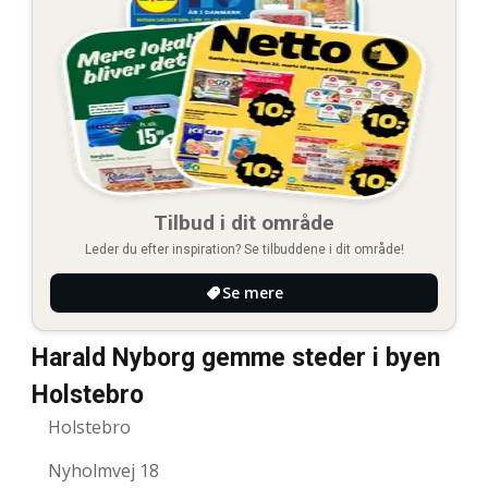
Tilbud i dit område
Leder du efter inspiration? Se tilbuddene i dit område!
Se mere
Harald Nyborg gemme steder i byen
Holstebro
Holstebro
Nyholmvej 18