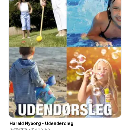
Harald Nyborg - Udendørsleg
08/06/2026
-
31/08/2026