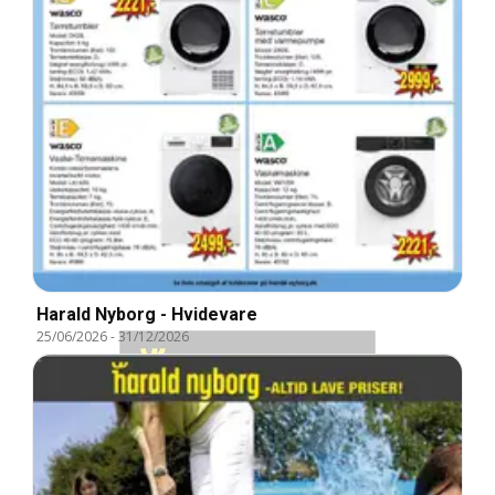
Harald Nyborg - Hvidevare
25/06/2026
-
31/12/2026