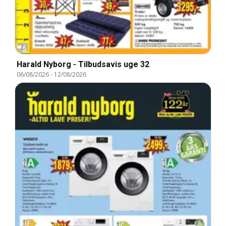
Harald Nyborg - Tilbudsavis uge 32
06/08/2026
-
12/08/2026