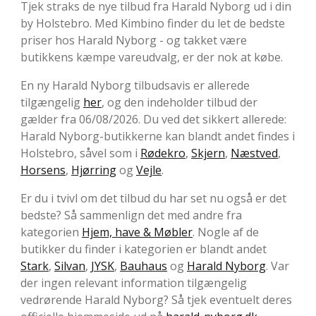
Tjek straks de nye tilbud fra Harald Nyborg ud i din
by Holstebro. Med Kimbino finder du let de bedste
priser hos Harald Nyborg - og takket være
butikkens kæmpe vareudvalg, er der nok at købe.
En ny Harald Nyborg tilbudsavis er allerede
tilgængelig
her
, og den indeholder tilbud der
gælder fra 06/08/2026. Du ved det sikkert allerede:
Harald Nyborg-butikkerne kan blandt andet findes i
Holstebro, såvel som i
Rødekro
,
Skjern
,
Næstved
,
Horsens
,
Hjørring
og
Vejle
.
Er du i tvivl om det tilbud du har set nu også er det
bedste? Så sammenlign det med andre fra
kategorien
Hjem, have & Møbler
. Nogle af de
butikker du finder i kategorien er blandt andet
Stark
,
Silvan
,
JYSK
,
Bauhaus
og
Harald Nyborg
. Var
der ingen relevant information tilgængelig
vedrørende Harald Nyborg? Så tjek eventuelt deres