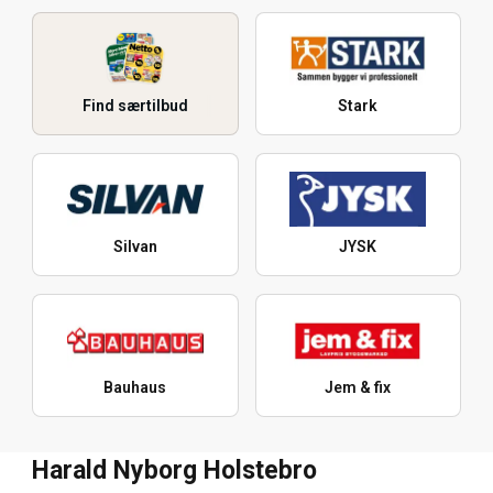
Find særtilbud
Stark
Silvan
JYSK
Bauhaus
Jem & fix
Harald Nyborg Holstebro