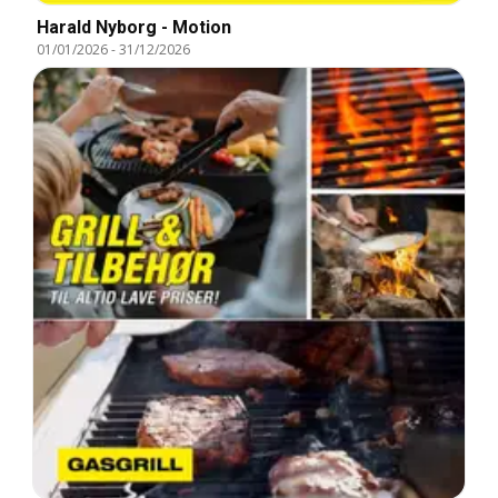
Harald Nyborg - Motion
01/01/2026
-
31/12/2026