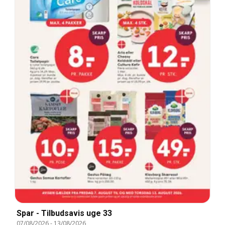
Spar - Tilbudsavis uge 33
07/08/2026
-
13/08/2026