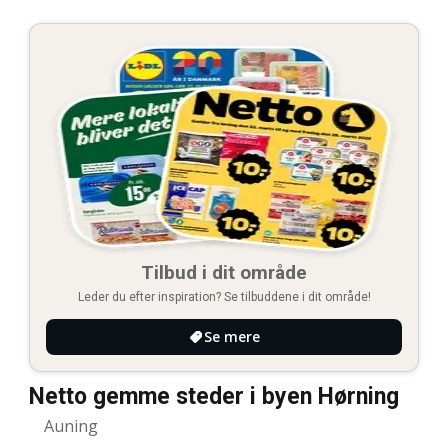
Tilbud i dit område
Leder du efter inspiration? Se tilbuddene i dit område!
Se mere
Netto gemme steder i byen Hørning
Auning