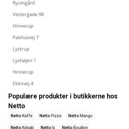
Ryomgård
Vestergade 98
Hinnerup
Pakhusvej 7
Lystrup
Lyshøjen 1
Hinnerup
Ekkovej 4
Populære produkter i butikkerne hos
Netto
Netto
Kaffe
Netto
Pizza
Netto
Mango
Netto
Kebab
Netto
Is
Netto
Bouillon