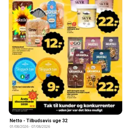
Netto - Tilbudsavis uge 32
01/08/2026
-
07/08/2026