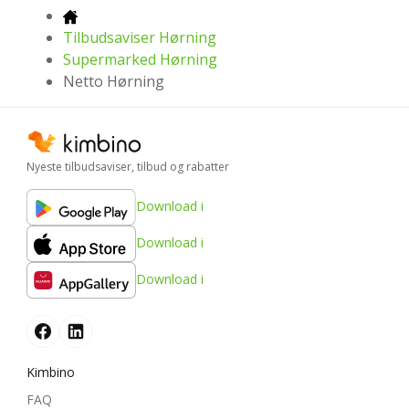
Tilbudsaviser Hørning
Supermarked Hørning
Netto Hørning
Nyeste tilbudsaviser, tilbud og rabatter
Download i
Download i
Download i
Kimbino
FAQ