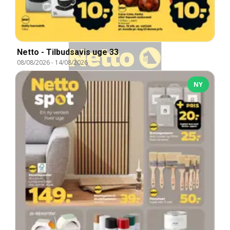
Netto - Tilbudsavis uge 33
08/08/2026
-
14/08/2026
NY