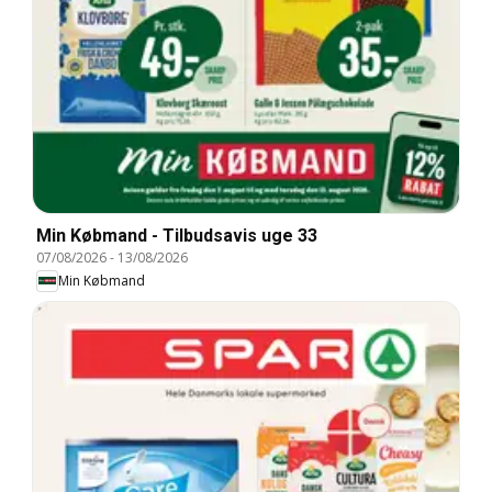
Min Købmand - Tilbudsavis uge 33
07/08/2026
-
13/08/2026
Min Købmand