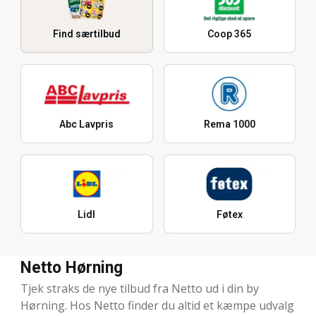
Find særtilbud
Coop 365
Abc Lavpris
Rema 1000
Lidl
Føtex
Netto Hørning
Tjek straks de nye tilbud fra Netto ud i din by
Hørning. Hos Netto finder du altid et kæmpe udvalg