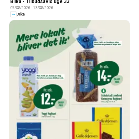
Bilka - Tilbudsavis uge 33
07/08/2026
-
13/08/2026
Bilka