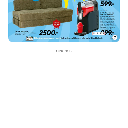
7
ANNONCER