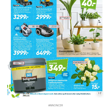
17
ANNONCER