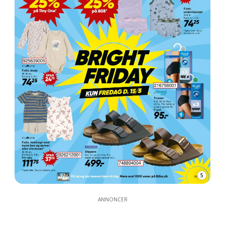
5
ANNONCER