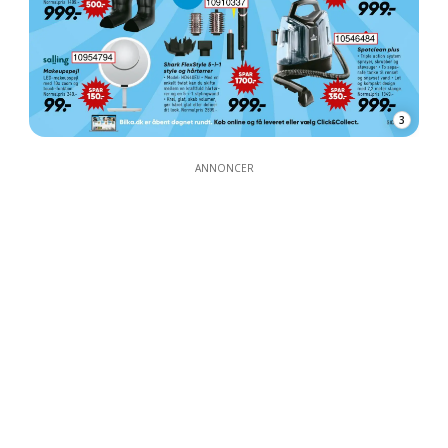
3
ANNONCER