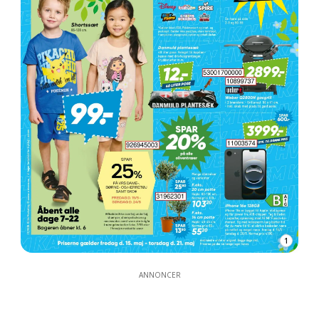
1
ANNONCER