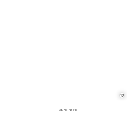
13
ANNONCER