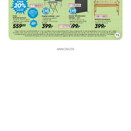
15
ANNONCER