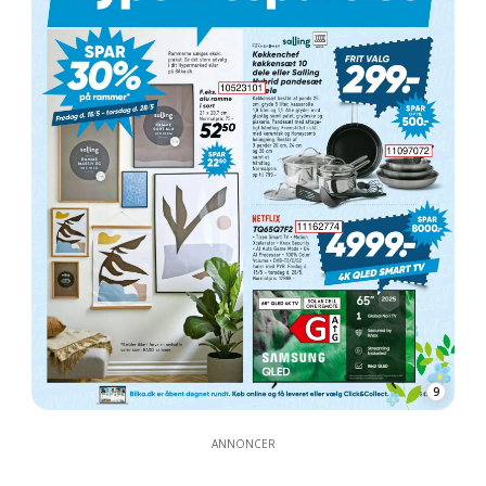
9
ANNONCER