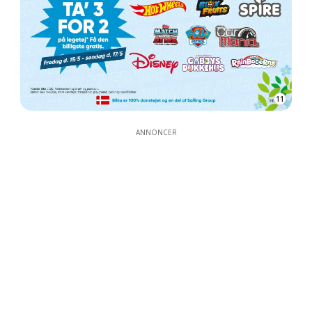
11
ANNONCER