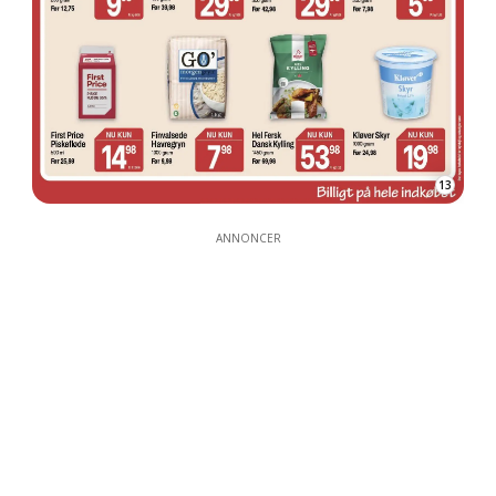
13
ANNONCER