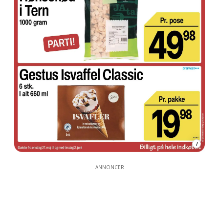
7
ANNONCER