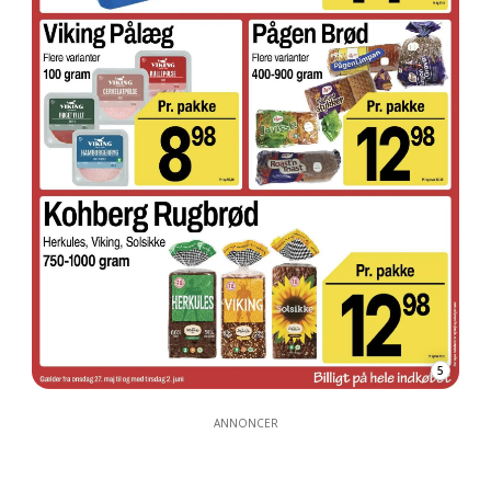
5
ANNONCER