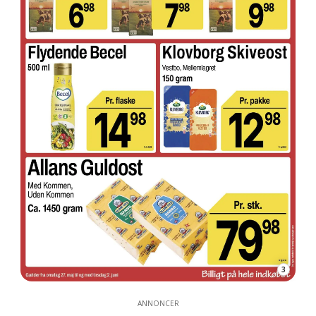
3
ANNONCER