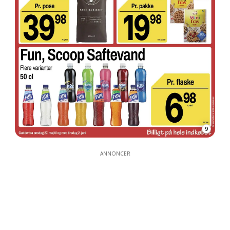
9
ANNONCER