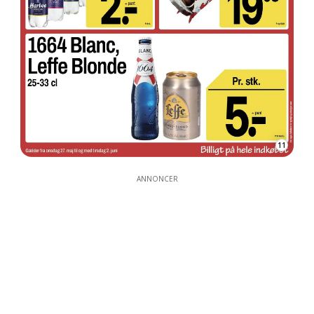
11
ANNONCER