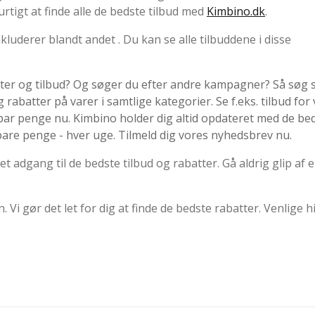
urtigt at finde alle de bedste tilbud med
Kimbino.dk
.
kluderer blandt andet . Du kan se alle tilbuddene i disse
atter og tilbud? Og søger du efter andre kampagner? Så søg 
 rabatter på varer i samtlige kategorier. Se f.eks. tilbud for
ar penge nu. Kimbino holder dig altid opdateret med de be
pare penge - hver uge. Tilmeld dig vores nyhedsbrev nu.
 let adgang til de bedste tilbud og rabatter. Gå aldrig glip af 
 Vi gør det let for dig at finde de bedste rabatter. Venlige h