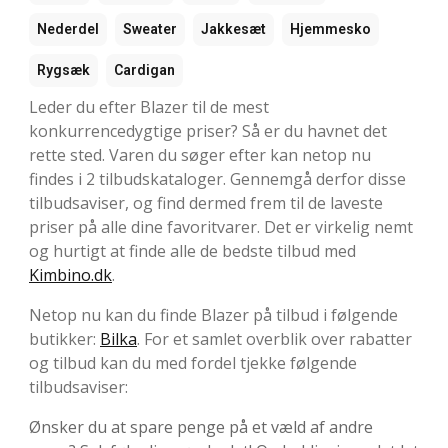
Nederdel
Sweater
Jakkesæt
Hjemmesko
Rygsæk
Cardigan
Leder du efter Blazer til de mest
konkurrencedygtige priser? Så er du havnet det
rette sted. Varen du søger efter kan netop nu
findes i 2 tilbudskataloger. Gennemgå derfor disse
tilbudsaviser, og find dermed frem til de laveste
priser på alle dine favoritvarer. Det er virkelig nemt
og hurtigt at finde alle de bedste tilbud med
Kimbino.dk
.
Netop nu kan du finde Blazer på tilbud i følgende
butikker:
Bilka
. For et samlet overblik over rabatter
og tilbud kan du med fordel tjekke følgende
tilbudsaviser:
Ønsker du at spare penge på et væld af andre