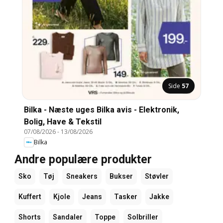
Side
57
Bilka - Næste uges Bilka avis - Elektronik,
Bolig, Have & Tekstil
07/08/2026
-
13/08/2026
Bilka
Andre populære produkter
Sko
Tøj
Sneakers
Bukser
Støvler
Kuffert
Kjole
Jeans
Tasker
Jakke
Shorts
Sandaler
Toppe
Solbriller