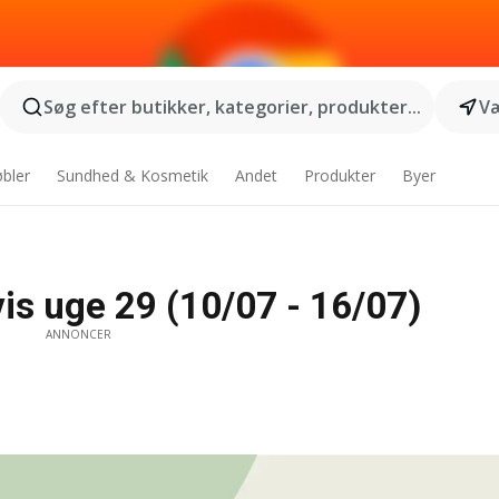
Søg efter butikker, kategorier, produkter...
Væ
bler
Sundhed & Kosmetik
Andet
Produkter
Byer
is uge 29 (10/07 - 16/07)
ANNONCER