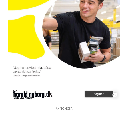
13
ANNONCER