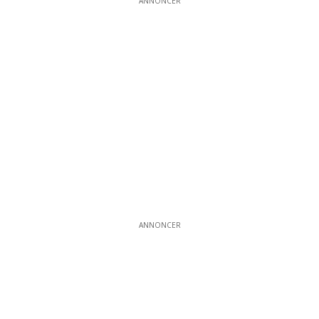
ANNONCER
ANNONCER