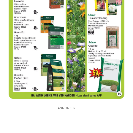
15
ANNONCER