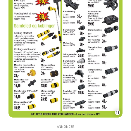
11
ANNONCER