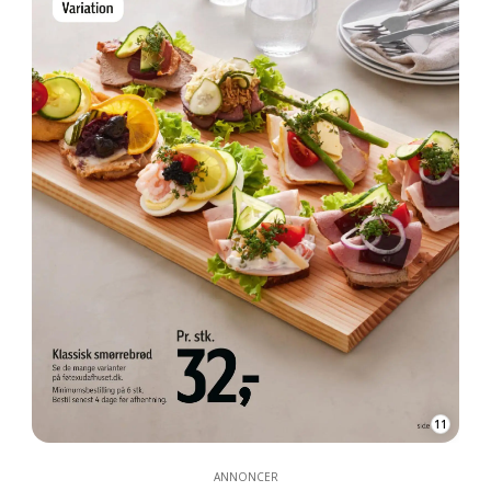
11
ANNONCER