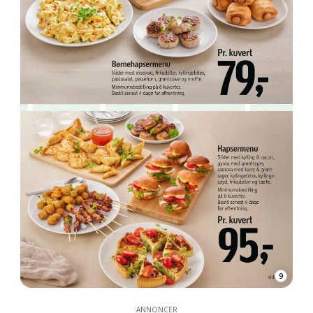
9
ANNONCER