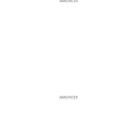
ANNONCER
ANNONCER