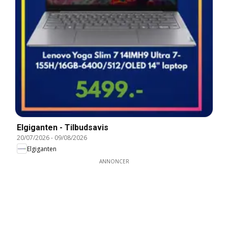
Elgiganten - Tilbudsavis
20/07/2026
-
09/08/2026
Elgiganten
ANNONCER