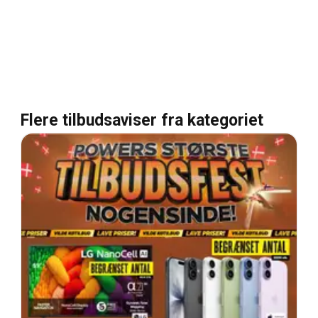
Flere tilbudsaviser fra kategoriet