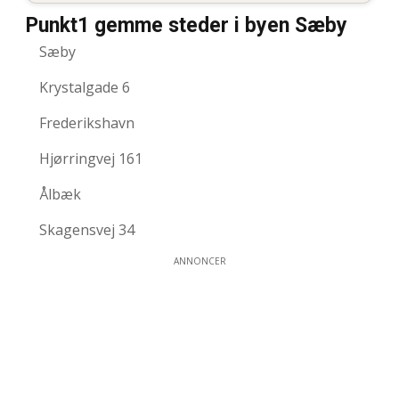
Punkt1 gemme steder i byen Sæby
Sæby
Krystalgade 6
Frederikshavn
Hjørringvej 161
Ålbæk
Skagensvej 34
ANNONCER