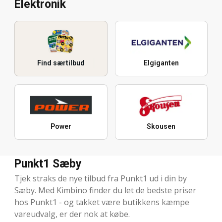
Elektronik
Find særtilbud
Elgiganten
Power
Skousen
Punkt1 Sæby
Tjek straks de nye tilbud fra Punkt1 ud i din by
Sæby. Med Kimbino finder du let de bedste priser
hos Punkt1 - og takket være butikkens kæmpe
vareudvalg, er der nok at købe.