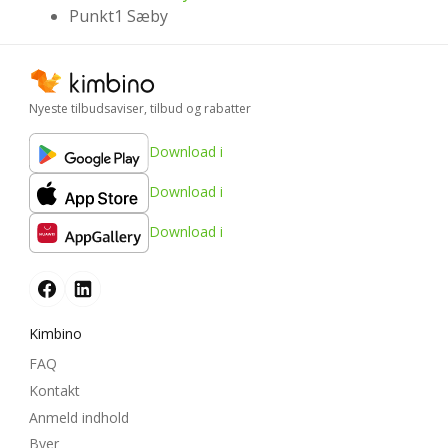
Punkt1 Sæby
Nyeste tilbudsaviser, tilbud og rabatter
Download i
Download i
Download i
Kimbino
FAQ
Kontakt
Anmeld indhold
Byer