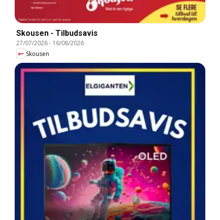
Skousen - Tilbudsavis
27/07/2026
-
16/08/2026
Skousen