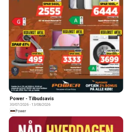
Power - Tilbudsavis
30/07/2026
-
13/08/2026
Power