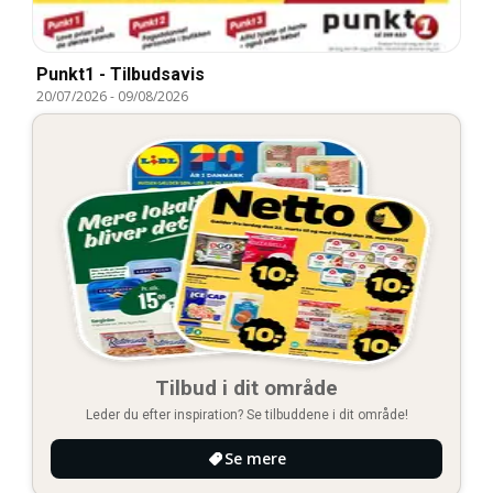
Punkt1 - Tilbudsavis
20/07/2026
-
09/08/2026
Tilbud i dit område
Leder du efter inspiration? Se tilbuddene i dit område!
Se mere