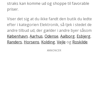
straks kan komme ud og shoppe til favorable
priser.
Viser det sig at du ikke fandt den butik du ledte
efter i kategorien Elektronik, så tjek i stedet de
andre tilbud ud, der gælder i andre byer såsom
København
,
Aarhus
,
Odense
,
Aalborg
,
Esbjerg
,
Randers
,
Horsens
,
Kolding
,
Vejle
og
Roskilde
.
ANNONCER