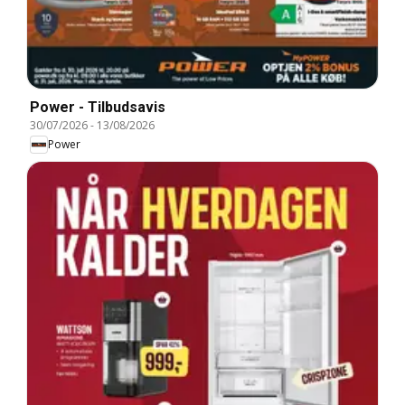
Power - Tilbudsavis
30/07/2026
-
13/08/2026
Power