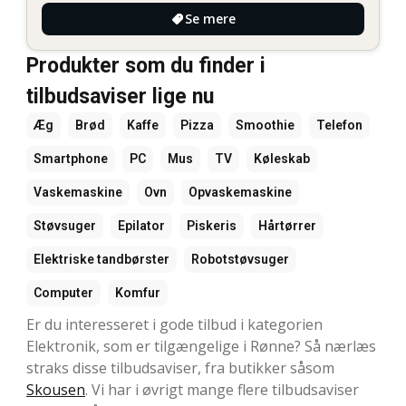
Se mere
Produkter som du finder i
tilbudsaviser lige nu
Æg
Brød
Kaffe
Pizza
Smoothie
Telefon
Smartphone
PC
Mus
TV
Køleskab
Vaskemaskine
Ovn
Opvaskemaskine
Støvsuger
Epilator
Piskeris
Hårtørrer
Elektriske tandbørster
Robotstøvsuger
Computer
Komfur
Er du interesseret i gode tilbud i kategorien
Elektronik, som er tilgængelige i Rønne? Så nærlæs
straks disse tilbudsaviser, fra butikker såsom
Skousen
. Vi har i øvrigt mange flere tilbudsaviser