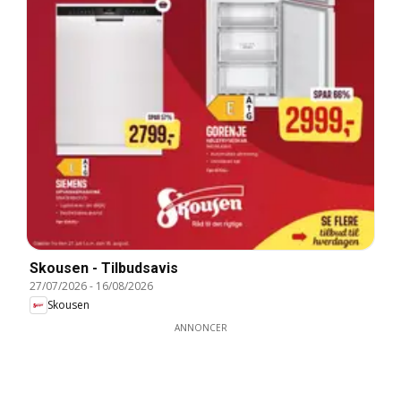
Skousen - Tilbudsavis
27/07/2026
-
16/08/2026
Skousen
ANNONCER