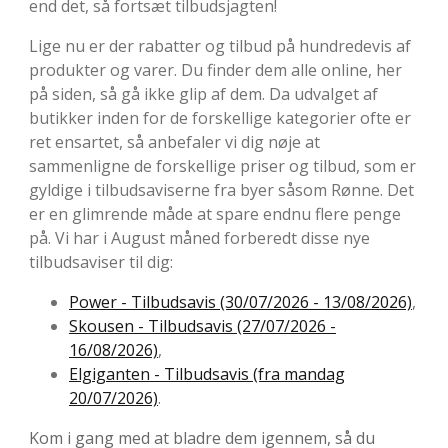
end det, så fortsæt tilbudsjagten!
Lige nu er der rabatter og tilbud på hundredevis af
produkter og varer. Du finder dem alle online, her
på siden, så gå ikke glip af dem. Da udvalget af
butikker inden for de forskellige kategorier ofte er
ret ensartet, så anbefaler vi dig nøje at
sammenligne de forskellige priser og tilbud, som er
gyldige i tilbudsaviserne fra byer såsom Rønne. Det
er en glimrende måde at spare endnu flere penge
på. Vi har i August måned forberedt disse nye
tilbudsaviser til dig:
Power - Tilbudsavis (30/07/2026 - 13/08/2026)
,
Skousen - Tilbudsavis (27/07/2026 -
16/08/2026)
,
Elgiganten - Tilbudsavis (fra mandag
20/07/2026)
.
Kom i gang med at bladre dem igennem, så du