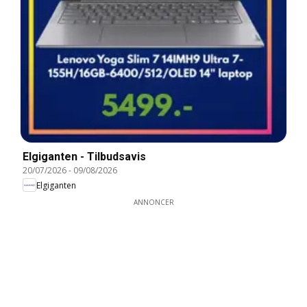
Elgiganten - Tilbudsavis
20/07/2026
-
09/08/2026
Elgiganten
ANNONCER