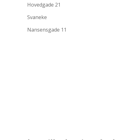
Hovedgade 21
Svaneke
Nansensgade 11