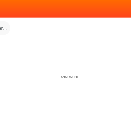
...
ANNONCER