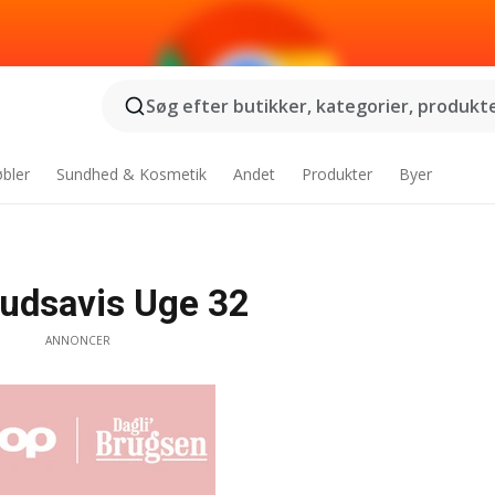
Søg efter butikker, kategorier, produkter
bler
Sundhed & Kosmetik
Andet
Produkter
Byer
budsavis Uge 32
ANNONCER