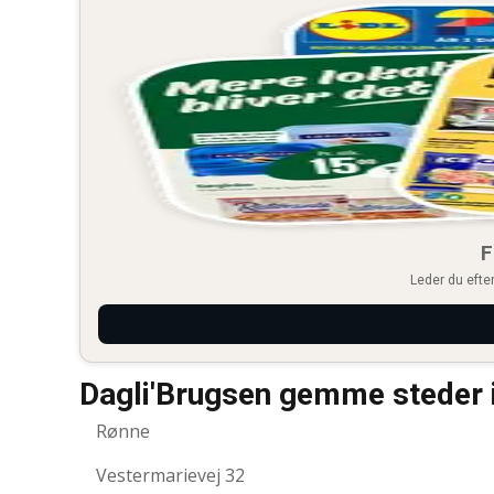
F
Leder du efter
Dagli'Brugsen gemme steder 
Rønne
Vestermarievej 32