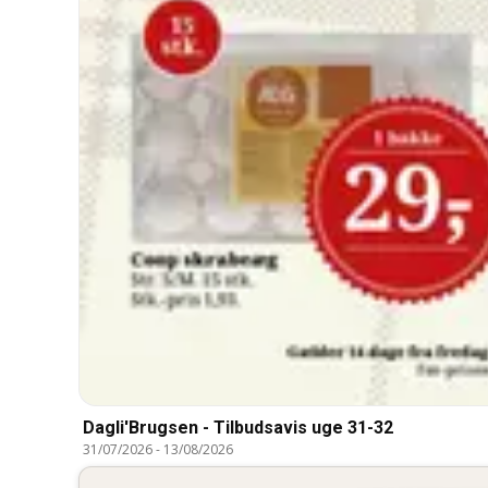
Dagli'Brugsen - Tilbudsavis uge 31-32
31/07/2026
-
13/08/2026