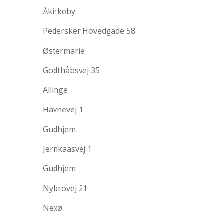
Åkirkeby
Pedersker Hovedgade 58
Østermarie
Godthåbsvej 35
Allinge
Havnevej 1
Gudhjem
Jernkaasvej 1
Gudhjem
Nybrovej 21
Nexø