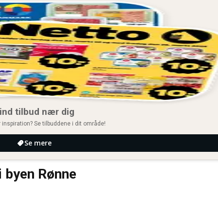
ind tilbud nær dig
 inspiration? Se tilbuddene i dit område!
Se mere
i byen Rønne